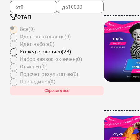
от
до
ЭТАП
Все
(0)
Идет голосование
(0)
Идет набор
(0)
Конкурс окончен
(28)
Набор заявок окончен
(0)
Отменен
(0)
Подсчет результатов
(0)
Проводится
(0)
Сбросить всё