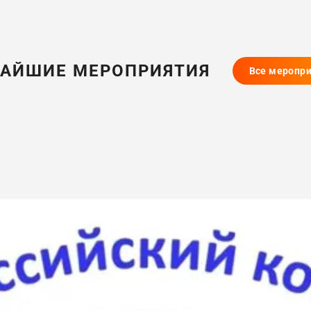
АЙШИЕ МЕРОПРИЯТИЯ
Все меропр