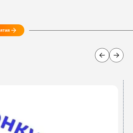
иятия