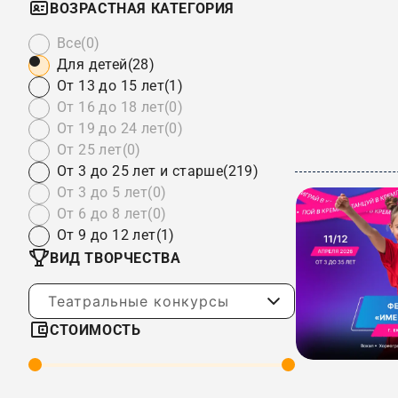
ВОЗРАСТНАЯ КАТЕГОРИЯ
Все
(0)
Для детей
(28)
От 13 до 15 лет
(1)
От 16 до 18 лет
(0)
От 19 до 24 лет
(0)
От 25 лет
(0)
От 3 до 25 лет и старше
(219)
От 3 до 5 лет
(0)
От 6 до 8 лет
(0)
От 9 до 12 лет
(1)
ВИД ТВОРЧЕСТВА
Театральные конкурсы
СТОИМОСТЬ