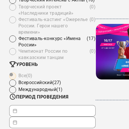
Творческий проект
(0)
«Наследники традиций»
Фестиваль-кастинг «Ожерелье
(0)
России. Герои нашего
времени»
Фестиваль-конкурс «Имена
(17)
России»
Чемпионат России по
(0)
кавказским танцам
УРОВЕНЬ
Все
(0)
Всероссийский
(27)
Международный
(1)
ПЕРИОД ПРОВЕДЕНИЯ