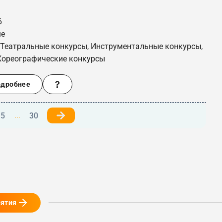
6
ше
 Театральные конкурсы, Инструментальные конкурсы,
Хореографические конкурсы
одробнее
5
30
...
иятия