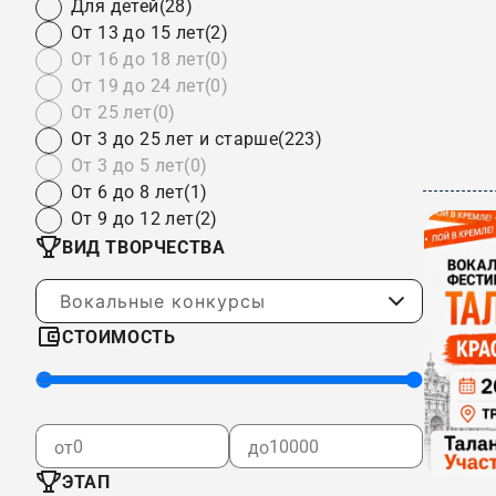
Для детей
(28)
От 13 до 15 лет
(2)
От 16 до 18 лет
(0)
От 19 до 24 лет
(0)
От 25 лет
(0)
От 3 до 25 лет и старше
(223)
От 3 до 5 лет
(0)
От 6 до 8 лет
(1)
От 9 до 12 лет
(2)
ВИД ТВОРЧЕСТВА
Вокальные конкурсы
СТОИМОСТЬ
от
до
ЭТАП