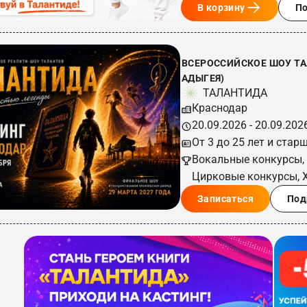
В корзину
П
ВСЕРОССИЙСКОЕ ШОУ ТА
АДЫГЕЯ)
ТАЛАНТИДА
Краснодар
20.09.2026 - 20.09.202
От 3 до 25 лет и стар
Вокальные конкурсы,
Цирковые конкурсы, 
Записаться
Под