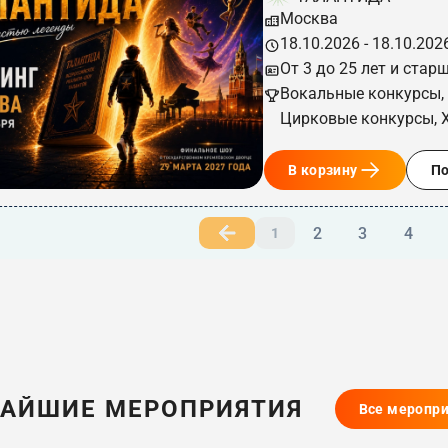
Москва
18.10.2026 - 18.10.202
От 3 до 25 лет и стар
Вокальные конкурсы,
Цирковые конкурсы, 
В корзину
П
2
3
4
1
АЙШИЕ МЕРОПРИЯТИЯ
Все меропр