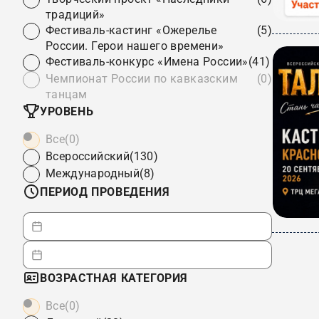
традиций»
Фестиваль-кастинг «Ожерелье
(5)
России. Герои нашего времени»
Фестиваль-конкурс «Имена России»
(41)
Чемпионат России по кавказским
(0)
танцам
УРОВЕНЬ
Все
(0)
Всероссийский
(130)
Международный
(8)
ПЕРИОД ПРОВЕДЕНИЯ
ВОЗРАСТНАЯ КАТЕГОРИЯ
Все
(0)