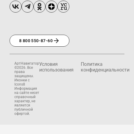
8 800 550-87-60
АртНавигатор
Условия
Политика
©2026. Все
использования
конфиденциальности
права
защищены.
Иконки с
Icons8
Информация
на сайте несет
справочный
характер, не
является
публичной
офертой.