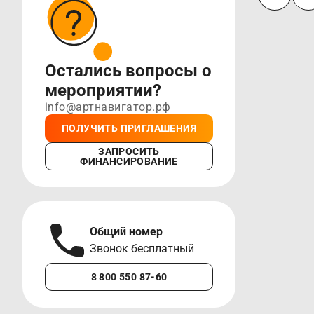
Остались вопросы о
мероприятии?
info@артнавигатор.рф
ПОЛУЧИТЬ ПРИГЛАШЕНИЯ
ЗАПРОСИТЬ
ФИНАНСИРОВАНИЕ
Общий номер
А
Звонок бесплатный
М
8 800 550 87-60
+7 