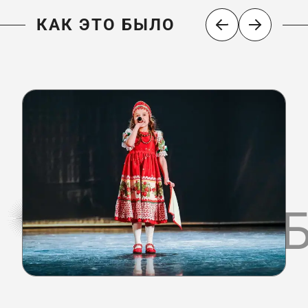
КАК ЭТО БЫЛО
КАК ЭТО 