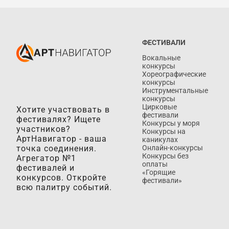
ФЕСТИВАЛИ
Вокальные
конкурсы
Хореографические
конкурсы
Инструментальные
конкурсы
Цирковые
Хотите участвовать в
фестивали
фестивалях? Ищете
Конкурсы у моря
участников?
Конкурсы на
АртНавигатор - ваша
каникулах
точка соединения.
Онлайн-конкурсы
Конкурсы без
Агрегатор №1
оплаты
фестивалей и
«Горящие
конкурсов. Откройте
фестивали»
всю палитру событий.