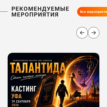
РЕКОМЕНДУЕМЫЕ
Все мероприят
МЕРОПРИЯТИЯ
В
«
(