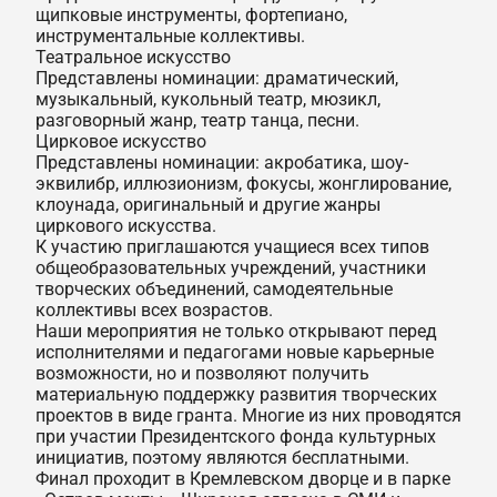
щипковые инструменты, фортепиано,
инструментальные коллективы.
Театральное искусство
Представлены номинации: драматический,
музыкальный, кукольный театр, мюзикл,
разговорный жанр, театр танца, песни.
Цирковое искусство
Представлены номинации: акробатика, шоу-
эквилибр, иллюзионизм, фокусы, жонглирование,
клоунада, оригинальный и другие жанры
циркового искусства.
К участию приглашаются учащиеся всех типов
общеобразовательных учреждений, участники
творческих объединений, самодеятельные
коллективы всех возрастов.
Наши мероприятия не только открывают перед
исполнителями и педагогами новые карьерные
возможности, но и позволяют получить
материальную поддержку развития творческих
проектов в виде гранта. Многие из них проводятся
при участии Президентского фонда культурных
инициатив, поэтому являются бесплатными.
Финал проходит в Кремлевском дворце и в парке