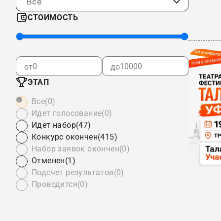
Все
СТОИМОСТЬ
от
до
ЭТАП
Все
(0)
Идет голосование
(0)
Идет набор
(47)
Конкурс окончен
(415)
Набор заявок окончен
(0)
Отменен
(1)
Подсчет результатов
(0)
Проводится
(0)