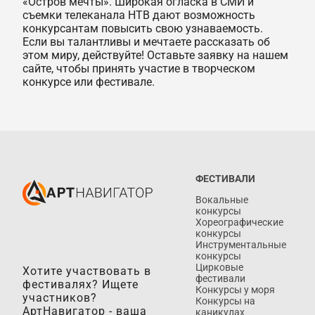
«Остров мечты». Широкая огласка в СМИ и
съемки телеканала НТВ дают возможность
конкурсантам повысить свою узнаваемость.
Если вы талантливы и мечтаете рассказать об
этом миру, действуйте! Оставьте заявку на нашем
сайте, чтобы принять участие в творческом
конкурсе или фестивале.
ФЕСТИВАЛИ
Вокальные
конкурсы
Хореографические
конкурсы
Инструментальные
конкурсы
Цирковые
Хотите участвовать в
фестивали
фестивалях? Ищете
Конкурсы у моря
участников?
Конкурсы на
АртНавигатор - ваша
каникулах