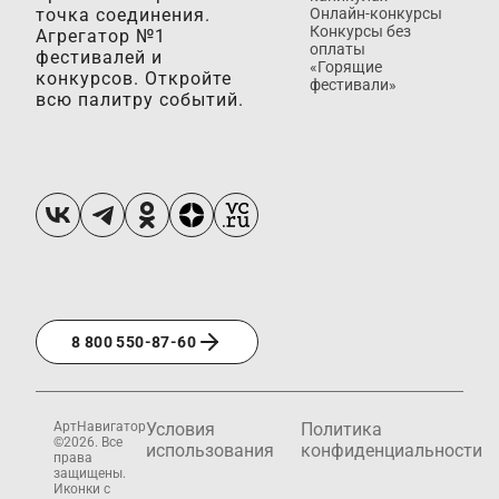
точка соединения.
Онлайн-конкурсы
Конкурсы без
Агрегатор №1
оплаты
фестивалей и
«Горящие
конкурсов. Откройте
фестивали»
всю палитру событий.
8 800 550-87-60
АртНавигатор
Условия
Политика
©2026. Все
использования
конфиденциальности
права
защищены.
Иконки с