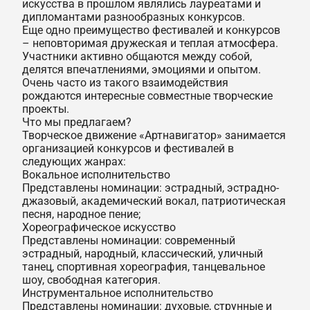
искусства в прошлом являлись лауреатами и
дипломантами разнообразных конкурсов.
Еще одно преимущество фестивалей и конкурсов
– неповторимая дружеская и теплая атмосфера.
Участники активно общаются между собой,
делятся впечатлениями, эмоциями и опытом.
Очень часто из такого взаимодействия
рождаются интересные совместные творческие
проекты.
Что мы предлагаем?
Творческое движение «Артнавигатор» занимается
организацией конкурсов и фестивалей в
следующих жанрах:
Вокальное исполнительство
Представлены номинации: эстрадный, эстрадно-
джазовый, академический вокал, патриотическая
песня, народное пение;
Хореографическое искусство
Представлены номинации: современный
эстрадный, народный, классический, уличный
танец, спортивная хореография, танцевальное
шоу, свободная категория.
Инструментальное исполнительство
Представлены номинации: духовые, струнные и