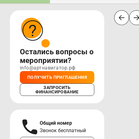
Остались вопросы о
мероприятии?
info@артнавигатор.рф
ПОЛУЧИТЬ ПРИГЛАШЕНИЯ
ЗАПРОСИТЬ
ФИНАНСИРОВАНИЕ
Общий номер
А
Звонок бесплатный
М