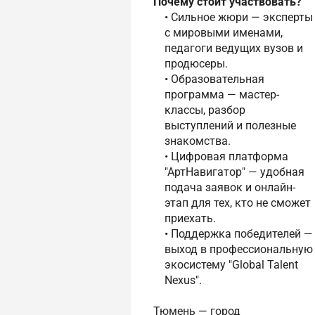
Почему стоит участвовать?
• Сильное жюри — эксперты
с мировыми именами,
педагоги ведущих вузов и
продюсеры.
• Образовательная
программа — мастер-
классы, разбор
выступлений и полезные
знакомства.
• Цифровая платформа
"АртНавигатор" — удобная
подача заявок и онлайн-
этап для тех, кто не сможет
приехать.
• Поддержка победителей —
выход в профессиональную
экосистему "Global Talent
Nexus".
Тюмень — город