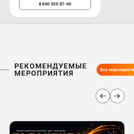
8 800 550 87-60
+7 
РЕКОМЕНДУЕМЫЕ
Все мероприят
МЕРОПРИЯТИЯ