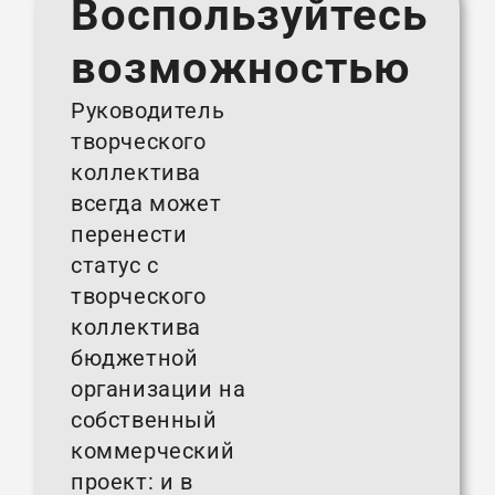
Воспользуйтесь
возможностью
Руководитель
творческого
коллектива
всегда может
перенести
статус с
творческого
коллектива
бюджетной
организации на
собственный
коммерческий
проект: и в