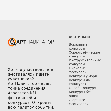
ФЕСТИВАЛИ
Вокальные
конкурсы
Хореографические
конкурсы
Инструментальные
конкурсы
Цирковые
Хотите участвовать в
фестивали
фестивалях? Ищете
Конкурсы у моря
участников?
Конкурсы на
АртНавигатор - ваша
каникулах
точка соединения.
Онлайн-конкурсы
Конкурсы без
Агрегатор №1
оплаты
фестивалей и
«Горящие
конкурсов. Откройте
фестивали»
всю палитру событий.