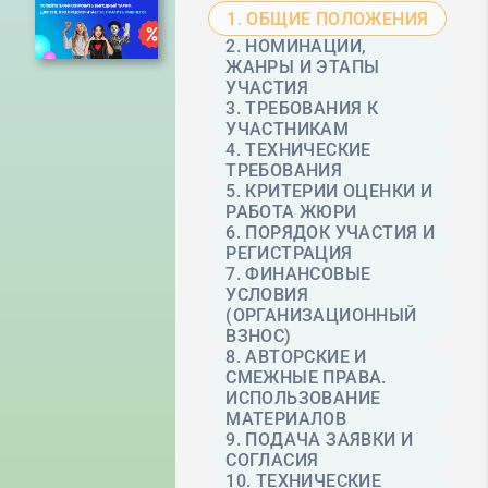
1. ОБЩИЕ ПОЛОЖЕНИЯ
2. НОМИНАЦИИ,
ЖАНРЫ И ЭТАПЫ
УЧАСТИЯ
3. ТРЕБОВАНИЯ К
УЧАСТНИКАМ
4. ТЕХНИЧЕСКИЕ
ТРЕБОВАНИЯ
5. КРИТЕРИИ ОЦЕНКИ И
РАБОТА ЖЮРИ
6. ПОРЯДОК УЧАСТИЯ И
РЕГИСТРАЦИЯ
7. ФИНАНСОВЫЕ
УСЛОВИЯ
(ОРГАНИЗАЦИОННЫЙ
ВЗНОС)
8. АВТОРСКИЕ И
СМЕЖНЫЕ ПРАВА.
ИСПОЛЬЗОВАНИЕ
МАТЕРИАЛОВ
9. ПОДАЧА ЗАЯВКИ И
СОГЛАСИЯ
10. ТЕХНИЧЕСКИЕ