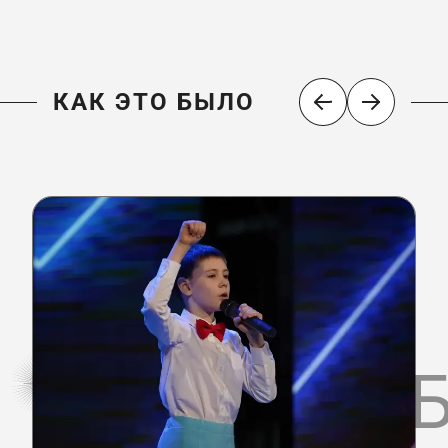
КАК ЭТО БЫЛО
КАК ЭТО 