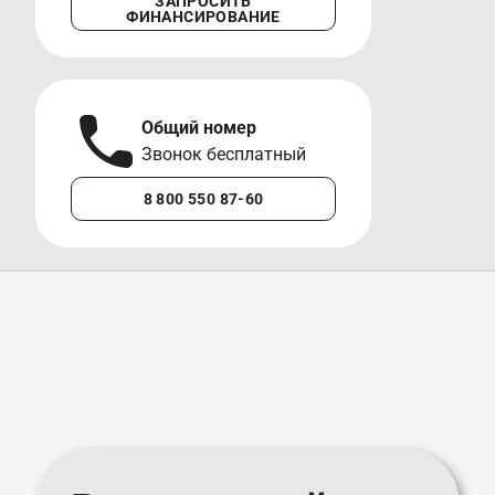
ЗАПРОСИТЬ
ФИНАНСИРОВАНИЕ
Общий номер
А
Звонок бесплатный
М
8 800 550 87-60
+7 