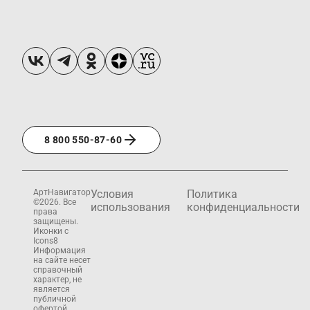
8 800 550-87-60
АртНавигатор
Условия
Политика
©2026. Все
использования
конфиденциальности
права
защищены.
Иконки с
Icons8
Информация
на сайте несет
справочный
характер, не
является
публичной
офертой.