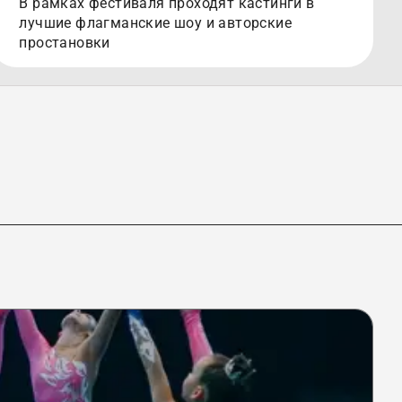
В рамках фестиваля проходят кастинги в
лучшие флагманские шоу и авторские
простановки