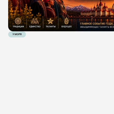
У МОРЯ