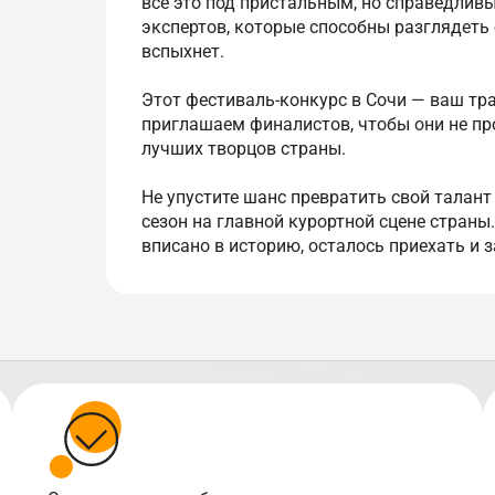
всё это под пристальным, но справедли
экспертов, которые способны разглядеть 
вспыхнет.
Этот фестиваль-конкурс в Сочи — ваш тр
приглашаем финалистов, чтобы они не пр
лучших творцов страны.
Не упустите шанс превратить свой талант
сезон на главной курортной сцене страны
вписано в историю, осталось приехать и з