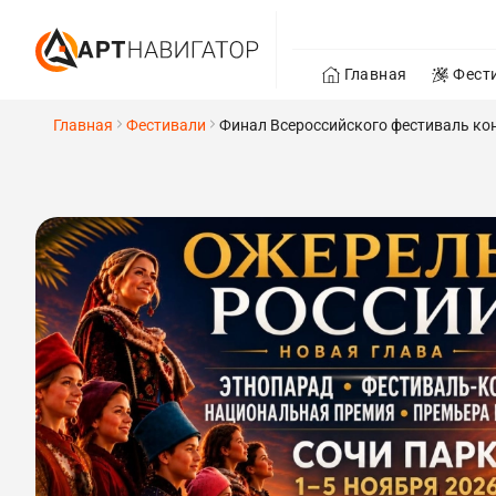
Главная
Фест
Главная
Фестивали
Финал Всероссийского фестиваль кон