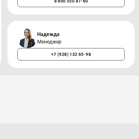
8 800 550 87-60
Надежда
Менеджер
+7 (928) 132 65-98