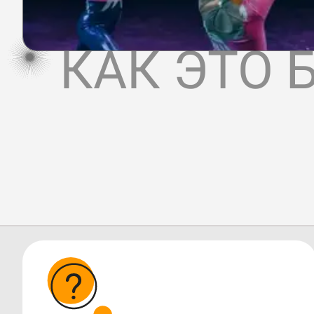
КАК ЭТО 