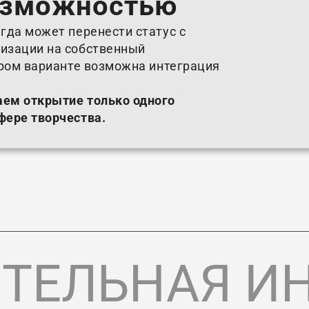
озможностью
гда может перенести статус с
изации на собственный
ором варианте возможна интеграция
аем открытие только одного
фере творчества.
ТЕЛЬНАЯ И