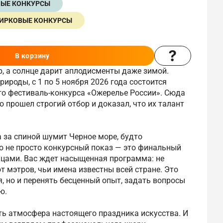
НЫЕ КОНКУРСЫ
ИРКОВЫЕ КОНКУРСЫ
В корзину
ор, а солнце дарит аплодисменты даже зимой.
рироды, с 1 по 5 ноября 2026 года состоится
го фестиваль-конкурса «Ожерелье России». Сюда
о прошел строгий отбор и доказал, что их талант
а за спиной шумит Черное море, будто
о не просто конкурсный показ — это финальный
яцами. Вас ждет насыщенная программа: не
т мэтров, чьи имена известны всей стране. Это
, но и перенять бесценный опыт, задать вопросы
ю.
ить атмосфера настоящего праздника искусства. И