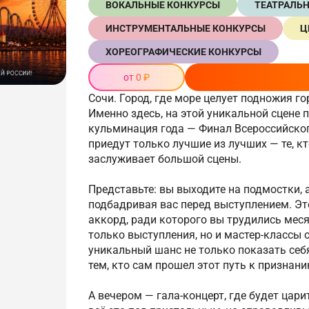
ВОКАЛЬНЫЕ КОНКУРСЫ
ТЕАТРАЛЬ
ИНСТРУМЕНТАЛЬНЫЕ КОНКУРСЫ
Ц
ХОРЕОГРАФИЧЕСКИЕ КОНКУРСЫ
от 0 ₽
Сочи. Город, где море целует подножия г
Именно здесь, на этой уникальной сцене п
кульминация года — Финал Всероссийско
приедут только лучшие из лучших — те, кт
заслуживает большой сцены.
Представьте: вы выходите на подмостки, 
подбадривая вас перед выступлением. Эт
аккорд, ради которого вы трудились мес
только выступления, но и мастер-классы о
уникальный шанс не только показать себя
тем, кто сам прошел этот путь к признани
А вечером — гала-концерт, где будет цар