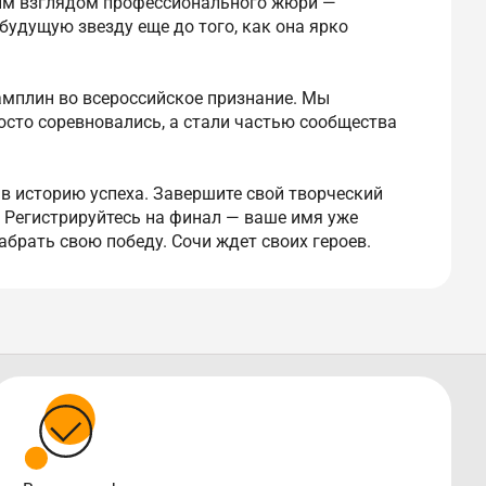
вым взглядом профессионального жюри —
будущую звезду еще до того, как она ярко
амплин во всероссийское признание. Мы
осто соревновались, а стали частью сообщества
 в историю успеха. Завершите свой творческий
. Регистрируйтесь на финал — ваше имя уже
абрать свою победу. Сочи ждет своих героев.