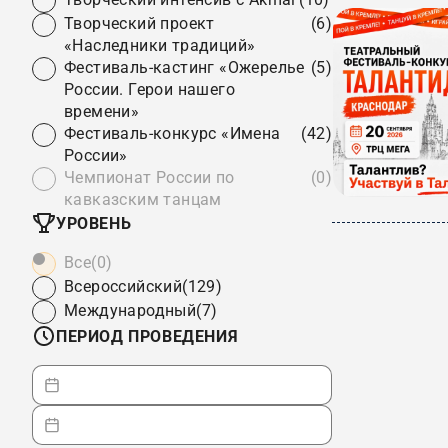
Творческий проект
(6)
«Наследники традиций»
Фестиваль-кастинг «Ожерелье
(5)
России. Герои нашего
времени»
Фестиваль-конкурс «Имена
(42)
России»
Чемпионат России по
(0)
кавказским танцам
УРОВЕНЬ
Все
(0)
Всероссийский
(129)
Международный
(7)
ПЕРИОД ПРОВЕДЕНИЯ