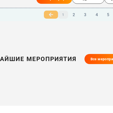
2
3
4
5
1
АЙШИЕ МЕРОПРИЯТИЯ
Все меропр