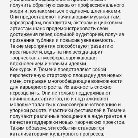
получить обратную связь от профессионального
жюри и познакомиться с единомышленниками.
Они предоставляют начинающим музыкантам,
хореографам, вокалистам, актерам и цирковым
артистам шанс продемонстрировать свои
достижения перед большой аудиторией, получив
признание публики и повысив узнаваемость.
Такие мероприятия способствуют развитию
креативности, ведь на них всегда царит
творческая атмосфера, заряжающая
вдохновением и новыми идеями.
Конкурсы в Тюмени представляют собой
перспективную стартовую площадку для новых
имен, открывая многообещающие возможности
для карьерного роста. Их важность сложно
переоценить. Они не только поддерживают
начинающих артистов, но и подталкивают
молодые таланты к самосовершенствованию и
упорной работе. Участники фестивалей в Тюмени
получают различные поощрения в виде грантов в
качестве поддержки новых творческих проектов.
Таким образом, эти события становятся
катализаторами культурного прогресса,