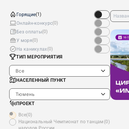
(1)
Горящие
(0)
Онлайн-конкурс
(0)
Без оплаты
(0)
У моря
(0)
На каникулах
ТИП МЕРОПРИЯТИЯ
Все
НАСЕЛЕННЫЙ ПУНКТ
Тюмень
ПРОЕКТ
Все
(0)
Национальный Чемпионат по танцам
(0)
народов России