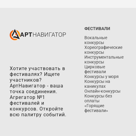
ФЕСТИВАЛИ
Вокальные
конкурсы
Хореографические
конкурсы
Инструментальные
конкурсы
Цирковые
Хотите участвовать в
фестивали
фестивалях? Ищете
Конкурсы у моря
участников?
Конкурсы на
АртНавигатор - ваша
каникулах
точка соединения.
Онлайн-конкурсы
Конкурсы без
Агрегатор №1
оплаты
фестивалей и
«Горящие
конкурсов. Откройте
фестивали»
всю палитру событий.