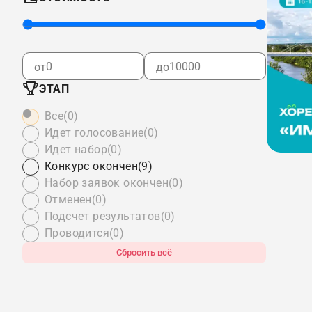
от
до
ЭТАП
Все
(0)
Идет голосование
(0)
Идет набор
(0)
Конкурс окончен
(9)
Набор заявок окончен
(0)
Отменен
(0)
Подсчет результатов
(0)
Проводится
(0)
Сбросить всё