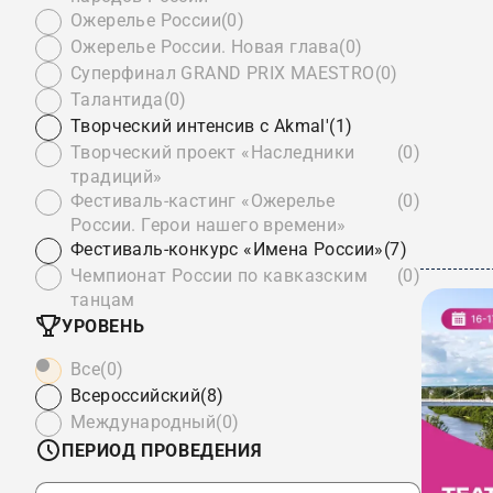
Ожерелье России
(0)
Ожерелье России. Новая глава
(0)
Суперфинал GRAND PRIX MAESTRO
(0)
Талантида
(0)
Творческий интенсив с Akmal'
(1)
Творческий проект «Наследники
(0)
традиций»
Фестиваль-кастинг «Ожерелье
(0)
России. Герои нашего времени»
Фестиваль-конкурс «Имена России»
(7)
Чемпионат России по кавказским
(0)
танцам
УРОВЕНЬ
Все
(0)
Всероссийский
(8)
Международный
(0)
ПЕРИОД ПРОВЕДЕНИЯ