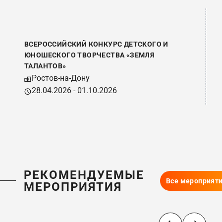
ВСЕРОССИЙСКИЙ КОНКУРС ДЕТСКОГО И
В
ЮНОШЕСКОГО ТВОРЧЕСТВА «ЗЕМЛЯ
У
ТАЛАНТОВ»
Ростов-на-Дону
28.04.2026 - 01.10.2026
РЕКОМЕНДУЕМЫЕ
Все мероприят
МЕРОПРИЯТИЯ