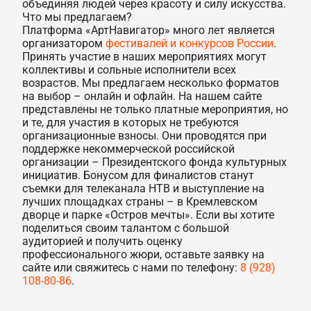
объединяя людей через красоту и силу искусства.
Что мы предлагаем?
Платформа «АртНавигатор» много лет является
организатором
фестивалей и конкурсов России
.
Принять участие в наших мероприятиях могут
коллективы и сольные исполнители всех
возрастов. Мы предлагаем несколько форматов
на выбор – онлайн и офлайн. На нашем сайте
представлены не только платные мероприятия, но
и те, для участия в которых не требуются
организационные взносы. Они проводятся при
поддержке некоммерческой российской
организации – Президентского фонда культурных
инициатив. Бонусом для финалистов станут
съемки для телеканала НТВ и выступление на
лучших площадках страны – в Кремлевском
дворце и парке «Остров мечты». Если вы хотите
поделиться своим талантом с большой
аудиторией и получить оценку
профессионального жюри, оставьте заявку на
сайте или свяжитесь с нами по телефону:
8 (928)
108-80-86
.