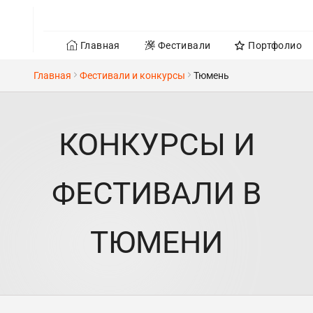
Главная
Фестивали
Портфолио
Главная
Фестивали и конкурсы
Тюмень
КОНКУРСЫ И
ФЕСТИВАЛИ В
ТЮМЕНИ