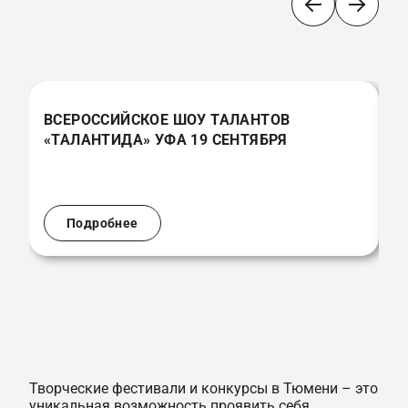
ВСЕРОССИЙСКОЕ ШОУ ТАЛАНТОВ
В
«ТАЛАНТИДА» УФА 19 СЕНТЯБРЯ
«
(
Подробнее
Творческие фестивали и конкурсы в Тюмени – это
уникальная возможность проявить себя,