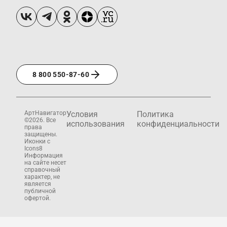
8 800 550-87-60
АртНавигатор
Условия
Политика
©2026. Все
использования
конфиденциальности
права
защищены.
Иконки с
Icons8
Информация
на сайте несет
справочный
характер, не
является
публичной
офертой.