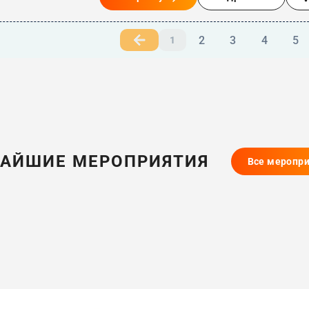
2
3
4
5
1
АЙШИЕ МЕРОПРИЯТИЯ
Все меропр