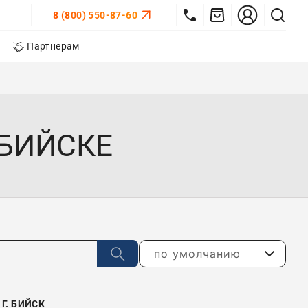
8 (800) 550-87-60
Партнерам
 БИЙСКЕ
по умолчанию
Г. БИЙСК