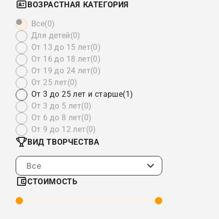
ВОЗРАСТНАЯ КАТЕГОРИЯ
Все
(0)
Для детей
(0)
От 13 до 15 лет
(0)
От 16 до 18 лет
(0)
От 19 до 24 лет
(0)
От 25 лет
(0)
От 3 до 25 лет и старше
(1)
От 3 до 5 лет
(0)
От 6 до 8 лет
(0)
От 9 до 12 лет
(0)
ВИД ТВОРЧЕСТВА
Все
СТОИМОСТЬ