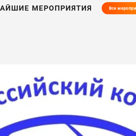
АЙШИЕ МЕРОПРИЯТИЯ
Все меропр