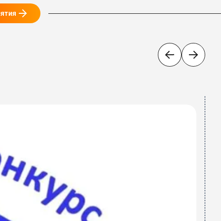
иятия