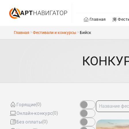
Главная
Фест
Главная
Фестивали и конкурсы
Бийск
КОНКУР
(0)
Горящие
(0)
Онлайн-конкурс
(0)
Без оплаты