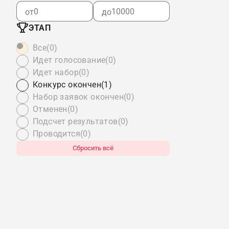
от
до
ЭТАП
Все
(0)
Идет голосование
(0)
Идет набор
(0)
Конкурс окончен
(1)
Набор заявок окончен
(0)
Отменен
(0)
Подсчет результатов
(0)
Проводится
(0)
Сбросить всё