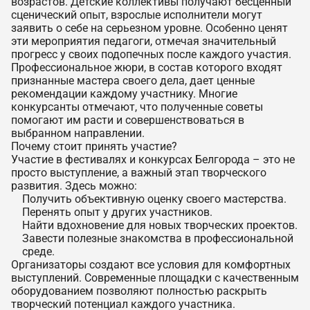
возрастов. Детские коллективы получают бесценный
сценический опыт, взрослые исполнители могут
заявить о себе на серьезном уровне. Особенно ценят
эти мероприятия педагоги, отмечая значительный
прогресс у своих подопечных после каждого участия.
Профессиональное жюри, в состав которого входят
признанные мастера своего дела, дает ценные
рекомендации каждому участнику. Многие
конкурсанты отмечают, что полученные советы
помогают им расти и совершенствоваться в
выбранном направлении.
Почему стоит принять участие?
Участие в фестивалях и конкурсах Белгорода – это не
просто выступление, а важный этап творческого
развития. Здесь можно:
Получить объективную оценку своего мастерства.
Перенять опыт у других участников.
Найти вдохновение для новых творческих проектов.
Завести полезные знакомства в профессиональной
среде.
Организаторы создают все условия для комфортных
выступлений. Современные площадки с качественным
оборудованием позволяют полностью раскрыть
творческий потенциал каждого участника.