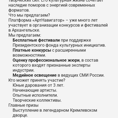
творческих сил. Его культурная жизнь сочетает
наследие поморов с энергией современных
форматов.
Что мы предлагаем?
Платформа «АртНавигатор» – уже много лет
участвует в организации конкурсов и фестивалей
в Архангельске.
Мы предлагаем:
Бесплатные фестивали
при поддержке
Президентского фонда культурных инициатив.
Платные конкурсы
с расширенными
возможностями.
Оценку профессиональное жюри
, в состав
которого входят признанные эксперты
индустрии.
Медийное освещение
в ведущих СМИ России.
Кто может принять участие?
Юные дарования от 3 лет.
Начинающие артисты.
Опытные исполнители.
Творческие коллективы.
Главные призы
Выступление в легендарном Кремлевском
дворце.