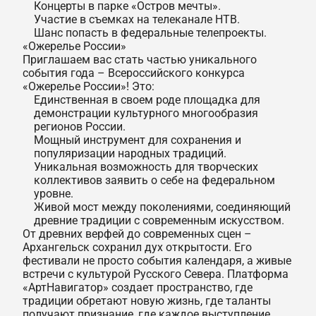
Концерты в парке «Остров мечты».
Участие в съемках на телеканале НТВ.
Шанс попасть в федеральные телепроекты.
«Ожерелье России»
Приглашаем вас стать частью уникального
события года – Всероссийского конкурса
«Ожерелье России»! Это:
Единственная в своем роде площадка для
демонстрации культурного многообразия
регионов России.
Мощный инструмент для сохранения и
популяризации народных традиций.
Уникальная возможность для творческих
коллективов заявить о себе на федеральном
уровне.
Живой мост между поколениями, соединяющий
древние традиции с современным искусством.
От древних верфей до современных сцен –
Архангельск сохранил дух открытости. Его
фестивали не просто события календаря, а живые
встречи с культурой Русского Севера. Платформа
«АртНавигатор» создает пространство, где
традиции обретают новую жизнь, где таланты
получают признание, где каждое выступление