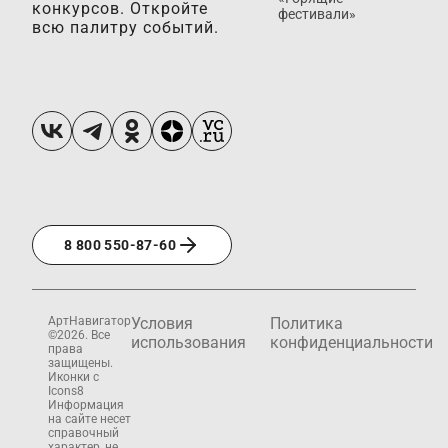
конкурсов. Откройте
фестивали»
всю палитру событий.
8 800 550-87-60
АртНавигатор
Условия
Политика
©2026. Все
использования
конфиденциальности
права
защищены.
Иконки с
Icons8
Информация
на сайте несет
справочный
характер, не