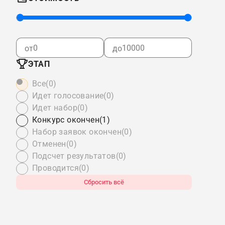
от
до
ЭТАП
Все
(0)
Идет голосование
(0)
Идет набор
(0)
Конкурс окончен
(1)
Набор заявок окончен
(0)
Отменен
(0)
Подсчет результатов
(0)
Проводится
(0)
Сбросить всё