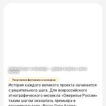
ПЕРВЫЙ ШАГ К РЕКОРДУ — ДЕБЮТ В ВЕГАС СИТИ
ХОЛЛЕ
Творческие фестивали и конкурсы
История каждого великого проекта начинается
с решительного шага. Для всероссийского
этнографического мюзикла «Ожерелье России»
таким шагом оказалась премьера в
концертном зале «Вегас Сити Холле».