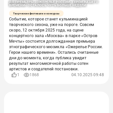
ДО ПРЕМЬЕРЫ «ОЖЕРЕЛЬЕ РОССИИ. ГЕРОИ НАШЕГО
ВРЕМЕНИ» ОСТАЛОСЬ ЧУТЬ БОЛЬШЕ НЕДЕЛИ
Творческие фестивали и конкурсы
Событие, которое станет кульминацией
творческого сезона, уже на пороге. Совсем
скоро, 12 октября 2025 года, на сцене
концертного зала «Москва» в парке «Остров
Мечты» состоится долгожданная премьера
этнографического мюзикла «Ожерелье России.
Герои нашего времени». Остались считанные
дни до момента, когда публика увидит
результат многомесячной работы сотен
артистов и создателей постановки.
1
1868
04.10.2025 09:48