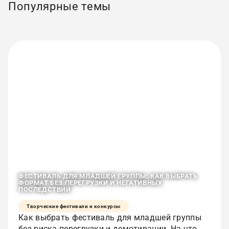
Популярные темы
ФЕСТИВАЛЬ ДЛЯ МЛАДШЕЙ ГРУППЫ: КАК ВЫБРАТЬ
ФОРМАТ БЕЗ ПЕРЕГРУЗКИ И НЕГАТИВНЫХ
ПОСЛЕДСТВИЙ
Творческие фестивали и конкурсы
Как выбрать фестиваль для младшей группы
без риска перегрузки и демотивации. На что