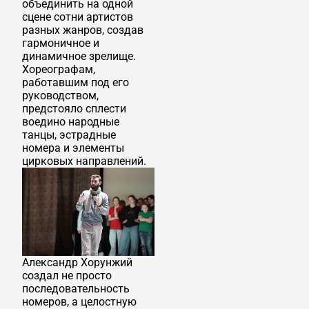
объединить на одной
сцене сотни артистов
разных жанров, создав
гармоничное и
динамичное зрелище.
Хореографам,
работавшим под его
руководством,
предстояло сплести
воедино народные
танцы, эстрадные
номера и элементы
цирковых направлений.
Александр Хорунжий
создал не просто
последовательность
номеров, а целостную