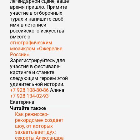
легендарной сцене, ваше
время пришло. Примите
участие в отборочных
турах и напишите своё
имя в летописи
российского искусства
вместе с
этнографическим
мюзиклом «Ожерелье
России».
Зарегистрируйтесь для
участия в фестивале-
кастинге и станьте
следующим героем этой
удивительной истории.
+7 928 108-80-86
Алина
+7 928 134-02-93
Екатерина
Читайте также
Как режиссер-
рекордсмен создает
шоу, от которых
захватывает дух:
секреты Александра