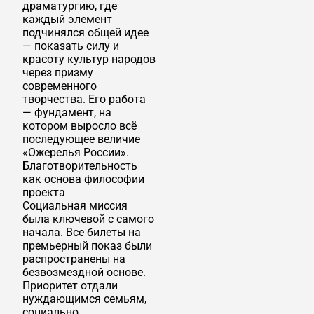
драматургию, где
каждый элемент
подчинялся общей идее
— показать силу и
красоту культур народов
через призму
современного
творчества. Его работа
— фундамент, на
котором выросло всё
последующее величие
«Ожерелья России».
Благотворительность
как основа философии
проекта
Социальная миссия
была ключевой с самого
начала. Все билеты на
премьерный показ были
распространены на
безвозмездной основе.
Приоритет отдали
нуждающимся семьям,
социально