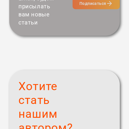
Подписаться
присылать
вам новые
статьи
Хотите
стать
нашим
автором?