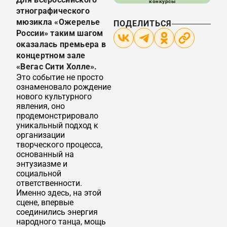
конкурсы
этнографического
мюзикла «Ожерелье
ПОДЕЛИТЬСЯ
России» таким шагом
оказалась премьера в
концертном зале
«Вегас Сити Холле».
Это событие не просто
ознаменовало рождение
нового культурного
явления, оно
продемонстрировало
уникальный подход к
организации
творческого процесса,
основанный на
энтузиазме и
социальной
ответственности.
Именно здесь, на этой
сцене, впервые
соединились энергия
народного танца, мощь