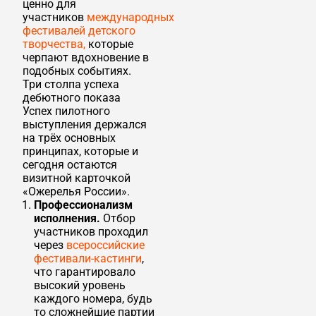
ценно для
участников
международных
фестивалей детского
творчества,
которые
черпают вдохновение в
подобных событиях.
Три столпа успеха
дебютного показа
Успех пилотного
выступления держался
на трёх основных
принципах, которые и
сегодня остаются
визитной карточкой
«Ожерелья России».
Профессионализм
исполнения.
Отбор
участников проходил
через
всероссийские
фестивали-кастинги
,
что гарантировало
высокий уровень
каждого номера, будь
то сложнейшие партии