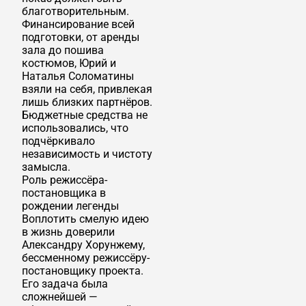
благотворительным.
Финансирование всей
подготовки, от аренды
зала до пошива
костюмов, Юрий и
Наталья Соломатины
взяли на себя, привлекая
лишь близких партнёров.
Бюджетные средства не
использовались, что
подчёркивало
независимость и чистоту
замысла.
Роль режиссёра-
постановщика в
рождении легенды
Воплотить смелую идею
в жизнь доверили
Александру Хорунжему,
бессменному режиссёру-
постановщику проекта.
Его задача была
сложнейшей —