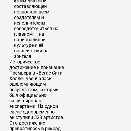
коммерческой
составляющей
позволило всем
создателям и
исполнителям
сосредоточиться на
главном — на
национальной
культуре и её
воздействии на
зрителя.
Историческое
достижение и признание
Премьера в «Вегас Сити
Холле» увенчалась
ошеломляющим
результатом, который
был официально
зафиксирован
экспертами. На одной
сцене одновременно
выступили 328 артистов.
Это достижение
превратилось в рекорд