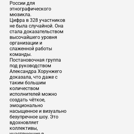
России для
этнографического
мюзикла.
Цифра в 328 участников
не была случайной. Она
стала доказательством
высочайшего уровня
организации и
слаженной работы
команды.
Постановочная группа
под руководством
Александра Хорунжего
доказала, что даже с
таким большим
количеством
исполнителей можно
создать чёткое,
эмоционально
насыщенное и визуально
безупречное шоу. Это
вдохновляет
коллективы,
участвующие в