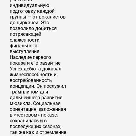
индивидуальную
подготовку каждой
группы — от вокалистов
до циркачей. Это
позволило добиться
потрясающей
слаженности
финального
выступления.
Наследие первого
показа и его развитие
Успех дебюта доказал
жизнеспособность и
востребованность
концепции. Он послужил
трамплином для
дальнейшего развития
мюзикла. Социальная
ориентация, заложенная
в «тестовом» показе,
сохранилась и в
последующих сезонах,
так же как и стремление