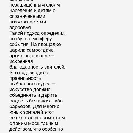
незащищённым слоям
населения и детям с
ограниченными
возможностями
здоровья.
Такой подход определил
особую атмосферу
события. На площадке
царила самоотдача
артистов, а в зале —
искренняя
благодарность зрителей.
Это подтвердило
правильность
выбранного курса —
искусство должно
объединять и дарить
радость без каких-либо
барьеров. Для многих
юных зрителей этот
вечер стал знакомством
с таким масштабным
действом, что особенно