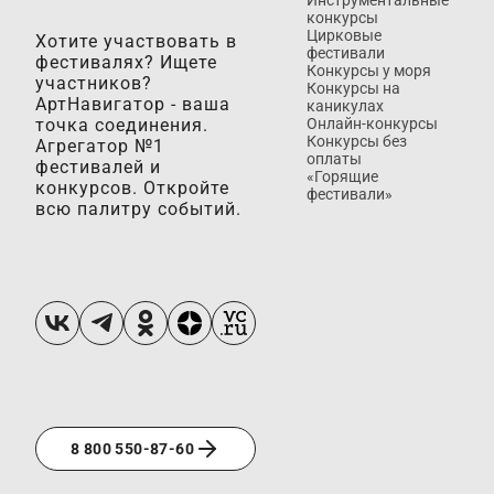
конкурсы
Цирковые
Хотите участвовать в
фестивали
фестивалях? Ищете
Конкурсы у моря
участников?
Конкурсы на
АртНавигатор - ваша
каникулах
точка соединения.
Онлайн-конкурсы
Конкурсы без
Агрегатор №1
оплаты
фестивалей и
«Горящие
конкурсов. Откройте
фестивали»
всю палитру событий.
8 800 550-87-60