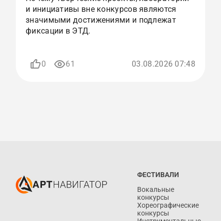
и инициативы вне конкурсов являются
с
значимыми достижениями и подлежат
и
фиксации в ЭТД.
р
п
0
61
03.08.2026 07:48
ФЕСТИВАЛИ
Вокальные
конкурсы
Хореографические
конкурсы
Инструментальные