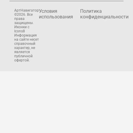
АртНавигатор
Условия
Политика
©2026. Все
использования
конфиденциальности
права
защищены.
Иконки с
Icons8
Информация
на сайте несет
справочный
характер, не
является
публичной
офертой.