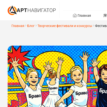
Главная
Главная
Блог
Творческие фестивали и конкурсы
Фестив