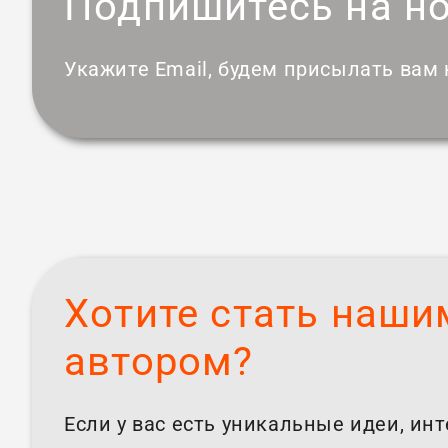
Подпишитесь на н
Укажите Email, будем присылать вам
Хотите стать наши
автором?
Если у вас есть уникальные идеи, ин