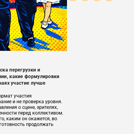
ска перегрузки и
нии, какие формулировки
чаях участие лучше
ормат участия
ание и не проверка уровня.
ления о сцене, зрителях,
енности перед коллективом.
о, каким он окажется, во
 готовность продолжать