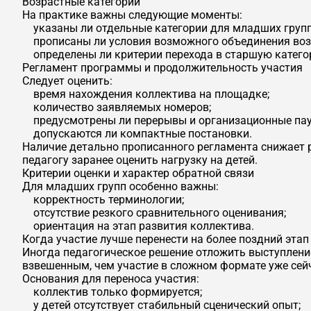
Возрастные категории
На практике важны следующие моменты:
указаны ли отдельные категории для младших групп
прописаны ли условия возможного объединения воз
определены ли критерии перехода в старшую катего
Регламент программы и продолжительность участия
Следует оценить:
время нахождения коллектива на площадке;
количество заявляемых номеров;
предусмотрены ли перерывы и организационные пау
допускаются ли компактные постановки.
Наличие детально прописанного регламента снижает р
педагогу заранее оценить нагрузку на детей.
Критерии оценки и характер обратной связи
Для младших групп особенно важны:
корректность терминологии;
отсутствие резкого сравнительного оценивания;
ориентация на этап развития коллектива.
Когда участие лучше перенести на более поздний этап
Иногда педагогическое решение отложить выступлени
взвешенным, чем участие в сложном формате уже сей
Основания для переноса участия:
коллектив только формируется;
у детей отсутствует стабильный сценический опыт;