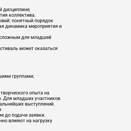
й дисциплине;
тия коллектива.
овий: понятный порядок
ая динамика мероприятия и
м сложным для младшей
стиваль может оказаться
шими группами;
 творческого опыта на
ю. Для младших участников
дальнейших выступлений.
я
е до подачи заявки.
нно влияют на нагрузку