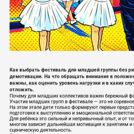
Как выбрать фестиваль для младшей группы без ри
демотивации. На что обращать внимание в положе
важны, как оценить уровень нагрузки и в каких слу
отложить.
Почему для младших коллективов важен бережный ф
Участие младших групп в фестивале — это не соревнов
На этом этапе дети только формируют первые представ
подготовке к выступлению и эмоциональной ответств
Для ребёнка это сильный и непривычный опыт, и от тог
многом зависит дальнейшая мотивация к занятиям и
сценическую деятельность.