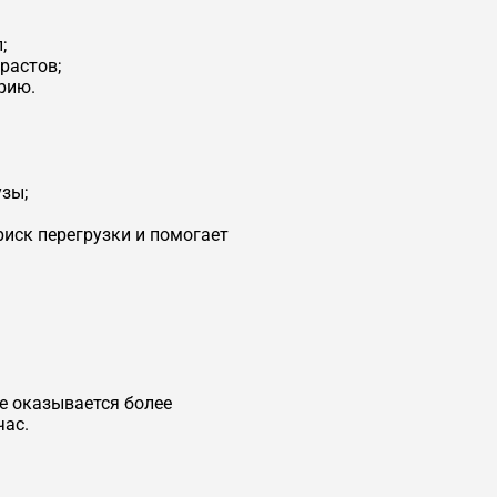
;
растов;
рию.
зы;
иск перегрузки и помогает
е оказывается более
час.