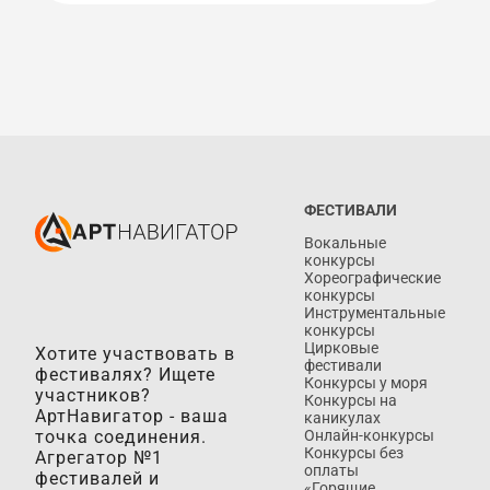
ФЕСТИВАЛИ
Вокальные
конкурсы
Хореографические
конкурсы
Инструментальные
конкурсы
Цирковые
Хотите участвовать в
фестивали
фестивалях? Ищете
Конкурсы у моря
участников?
Конкурсы на
АртНавигатор - ваша
каникулах
точка соединения.
Онлайн-конкурсы
Конкурсы без
Агрегатор №1
оплаты
фестивалей и
«Горящие