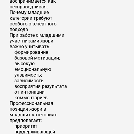
воспринимается как
несправедливая.
Почему младшие
категории требуют
особого экспертного
подхода
При работе с младшими
участниками жюри
важно учитывать:
формирование
базовой мотивации;
высокую
эмоциональную
уязвимость;
зависимость
восприятия результата
от интонации
комментариев.
Профессиональная
позиция жюри в
младших категориях
предполагает:
приоритет
поддерживающей