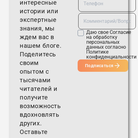
интересные
истории или
экспертные
знания, мы
Даю свое
Согласие
ждем вас в
на обработку
персональных
нашем блоге.
данных согласно
Политике
Поделитесь
конфиденциальности
своим
Подписаться
опытом с
тысячами
читателей и
получите
возможность
вдохновлять
других.
Оставьте