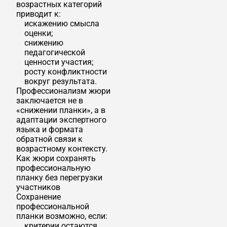
возрастных категорий
приводит к:
искажению смысла
оценки;
снижению
педагогической
ценности участия;
росту конфликтности
вокруг результата.
Профессионализм жюри
заключается не в
«снижении планки», а в
адаптации экспертного
языка и формата
обратной связи к
возрастному контексту.
Как жюри сохранять
профессиональную
планку без перегрузки
участников
Сохранение
профессиональной
планки возможно, если:
критерии остаются