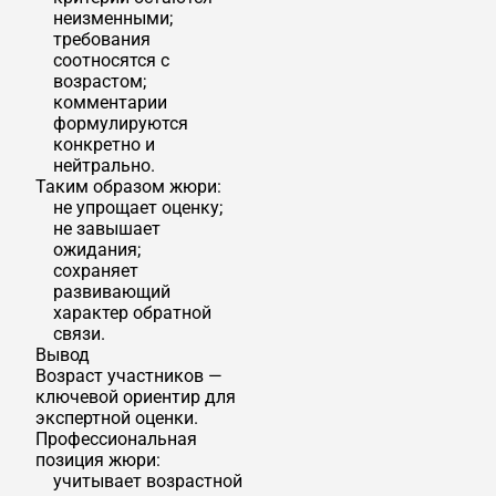
неизменными;
требования
соотносятся с
возрастом;
комментарии
формулируются
конкретно и
нейтрально.
Таким образом жюри:
не упрощает оценку;
не завышает
ожидания;
сохраняет
развивающий
характер обратной
связи.
Вывод
Возраст участников —
ключевой ориентир для
экспертной оценки.
Профессиональная
позиция жюри:
учитывает возрастной