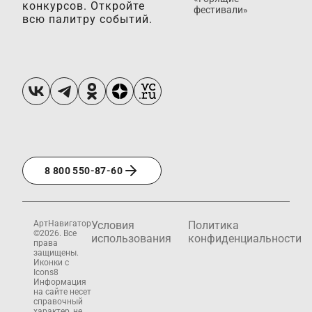
конкурсов. Откройте
фестивали»
всю палитру событий.
8 800 550-87-60
АртНавигатор
Условия
Политика
©2026. Все
использования
конфиденциальности
права
защищены.
Иконки с
Icons8
Информация
на сайте несет
справочный
характер, не