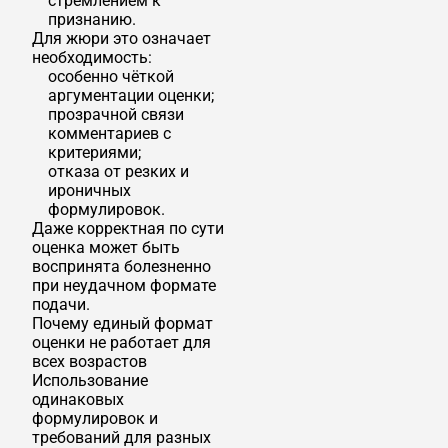
стремлением к
признанию.
Для жюри это означает
необходимость:
особенно чёткой
аргументации оценки;
прозрачной связи
комментариев с
критериями;
отказа от резких и
ироничных
формулировок.
Даже корректная по сути
оценка может быть
воспринята болезненно
при неудачном формате
подачи.
Почему единый формат
оценки не работает для
всех возрастов
Использование
одинаковых
формулировок и
требований для разных