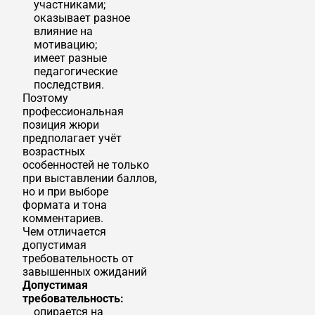
участниками;
оказывает разное
влияние на
мотивацию;
имеет разные
педагогические
последствия.
Поэтому
профессиональная
позиция жюри
предполагает учёт
возрастных
особенностей не только
при выставлении баллов,
но и при выборе
формата и тона
комментариев.
Чем отличается
допустимая
требовательность от
завышенных ожиданий
Допустимая
требовательность:
опирается на