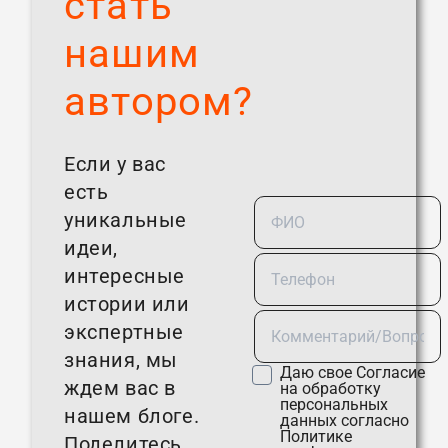
стать
нашим
автором?
Если у вас
есть
уникальные
идеи,
интересные
истории или
экспертные
знания, мы
Даю свое
Согласие
ждем вас в
на обработку
персональных
нашем блоге.
данных согласно
Политике
Поделитесь