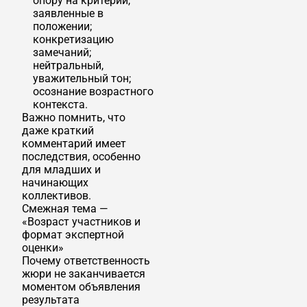
опору на критерии,
заявленные в
положении;
конкретизацию
замечаний;
нейтральный,
уважительный тон;
осознание возрастного
контекста.
Важно помнить, что
даже краткий
комментарий имеет
последствия, особенно
для младших и
начинающих
коллективов.
Смежная тема —
«Возраст участников и
формат экспертной
оценки»
Почему ответственность
жюри не заканчивается
моментом объявления
результата