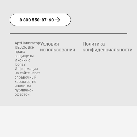
8 800 550-87-60
АртНавигатор
Условия
Политика
©2026. Все
использования
конфиденциальности
права
защищены.
Иконки с
Icons8
Информация
на сайте несет
справочный
характер, не
является
публичной
офертой.