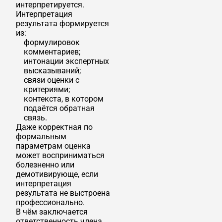
интерпретируется.
Интерпретация
результата формируется
из:
формулировок
комментариев;
интонации экспертных
высказываний;
связи оценки с
критериями;
контекста, в котором
подаётся обратная
связь.
Даже корректная по
формальным
параметрам оценка
может восприниматься
болезненно или
демотивирующе, если
интерпретация
результата не выстроена
профессионально.
В чём заключается
ответственность члена