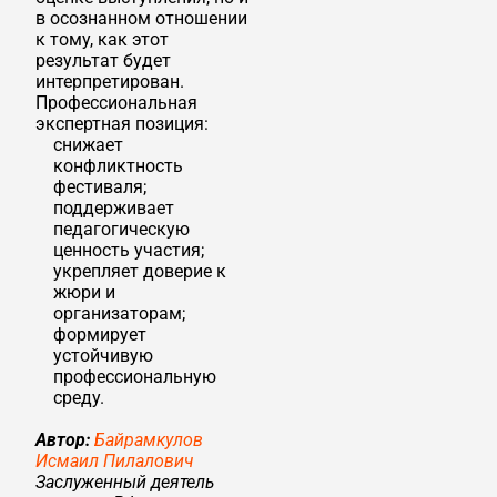
в осознанном отношении
к тому, как этот
результат будет
интерпретирован.
Профессиональная
экспертная позиция:
снижает
конфликтность
фестиваля;
поддерживает
педагогическую
ценность участия;
укрепляет доверие к
жюри и
организаторам;
формирует
устойчивую
профессиональную
среду.
Автор:
Байрамкулов
Исмаил Пилалович
Заслуженный деятель