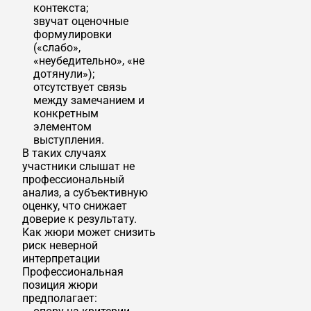
контекста;
звучат оценочные
формулировки
(«слабо»,
«неубедительно», «не
дотянули»);
отсутствует связь
между замечанием и
конкретным
элементом
выступления.
В таких случаях
участники слышат не
профессиональный
анализ, а субъективную
оценку, что снижает
доверие к результату.
Как жюри может снизить
риск неверной
интерпретации
Профессиональная
позиция жюри
предполагает: