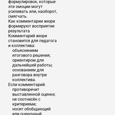
формулировок, которые
эти эмоции могут
усиливать или, наоборот,
смягчать.
Как комментарии жюри
формируют восприятие
результата
Комментарий жюри
становится для педагога
и коллектива:
объяснением
итогового решения;
ориентиром для
дальнейшей работы;
основанием для
разговора внутри
коллектива.
Если комментарий:
противоречит
выставленной оценке;
не соотнесён с
критериями;
носит обобщающий
или оценочный