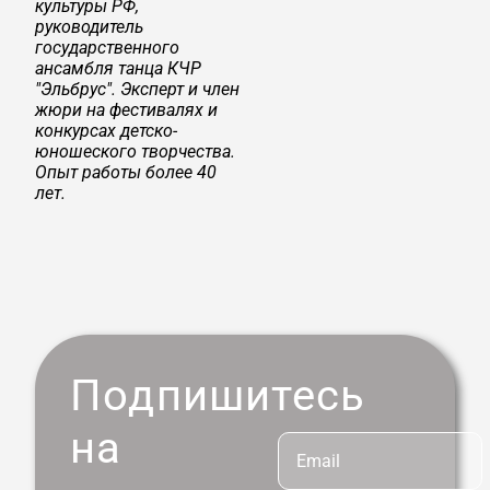
культуры РФ,
руководитель
государственного
ансамбля танца КЧР
"Эльбрус". Эксперт и член
жюри на фестивалях и
конкурсах детско-
юношеского творчества.
Опыт работы более 40
лет.
Подпишитесь
на