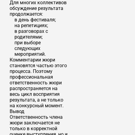
Для многих коллективов
обсуждение результата
продолжается:
в день фестиваля;
на репетициях;
в разговорах с
родителями;
при выборе
следующих
мероприятий.
Комментарии жюри
становятся частью этого
процесса. Поэтому
профессиональная
ответственность жюри
распространяется на
весь цикл восприятия
результата, а не только
на конкурсный момент.
Вывод
Ответственность члена
жюри заключается не
только в корректной
оценке выступления, но и