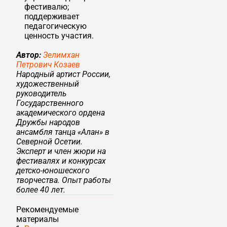
фестивалю;
поддерживает
педагогическую
ценность участия.
Автор:
Зелимхан
Петрович Козаев
Народный артист России,
художественный
руководитель
Государственного
академического ордена
Дружбы народов
ансамбля танца «Алан» в
Северной Осетии.
Эксперт и член жюри на
фестивалях и конкурсах
детско-юношеского
творчества. Опыт работы
более 40 лет.
Рекомендуемые
материалы