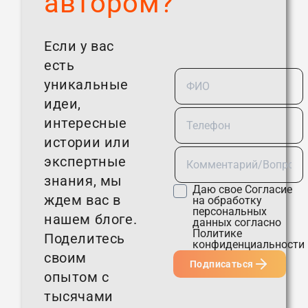
автором?
Если у вас
есть
уникальные
идеи,
интересные
истории или
экспертные
знания, мы
Даю свое
Согласие
ждем вас в
на обработку
персональных
нашем блоге.
данных согласно
Политике
Поделитесь
конфиденциальности
своим
Подписаться
опытом с
тысячами