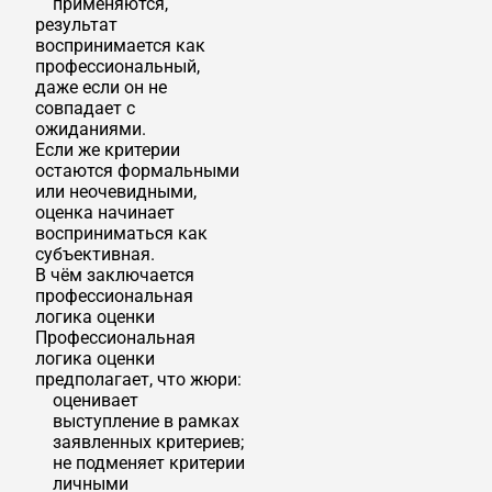
применяются,
результат
воспринимается как
профессиональный,
даже если он не
совпадает с
ожиданиями.
Если же критерии
остаются формальными
или неочевидными,
оценка начинает
восприниматься как
субъективная.
В чём заключается
профессиональная
логика оценки
Профессиональная
логика оценки
предполагает, что жюри:
оценивает
выступление в рамках
заявленных критериев;
не подменяет критерии
личными