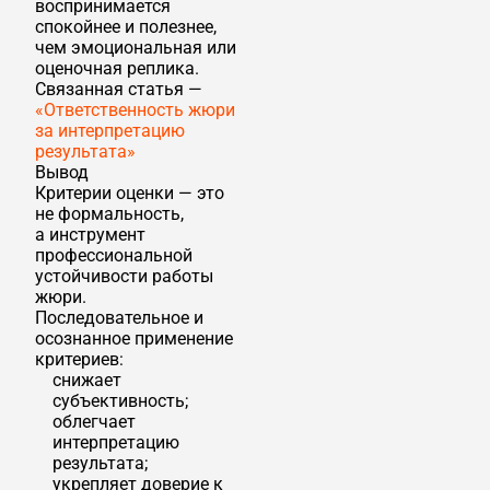
воспринимается
спокойнее и полезнее,
чем эмоциональная или
оценочная реплика.
Связанная статья —
«Ответственность жюри
за интерпретацию
результата»
Вывод
Критерии оценки — это
не формальность,
а инструмент
профессиональной
устойчивости работы
жюри.
Последовательное и
осознанное применение
критериев:
снижает
субъективность;
облегчает
интерпретацию
результата;
укрепляет доверие к