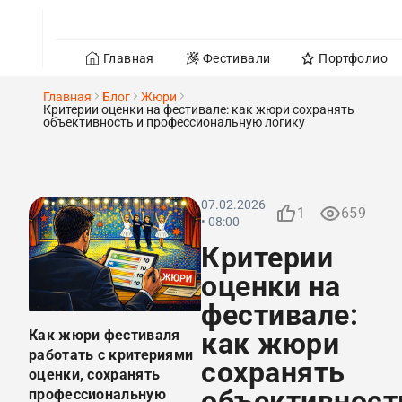
Главная
Фестивали
Портфолио
Главная
Блог
Жюри
Критерии оценки на фестивале: как жюри сохранять
объективность и профессиональную логику
07.02.2026
1
659
• 08:00
Критерии
оценки на
фестивале:
Как жюри фестиваля
как жюри
работать с критериями
сохранять
оценки, сохранять
объективност
профессиональную