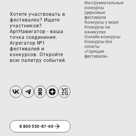
Инструментальные
конкурсы
Цирковые
Хотите участвовать в
фестивали
фестивалях? Ищете
Конкурсы у моря
участников?
Конкурсы на
АртНавигатор - ваша
каникулах
точка соединения.
Онлайн-конкурсы
Конкурсы без
Агрегатор №1
оплаты
фестивалей и
«Горящие
конкурсов. Откройте
фестивали»
всю палитру событий.
8 800 550-87-60