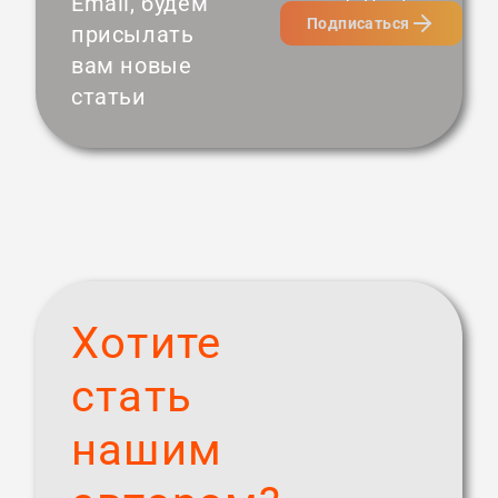
Email, будем
Подписаться
присылать
вам новые
статьи
Хотите
стать
нашим