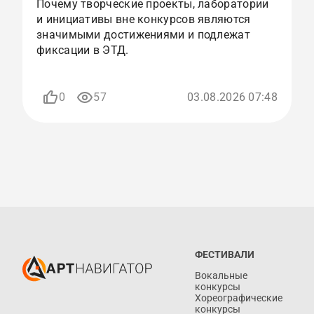
Почему творческие проекты, лаборатории
К
и инициативы вне конкурсов являются
с
значимыми достижениями и подлежат
и
фиксации в ЭТД.
р
п
0
57
03.08.2026 07:48
ФЕСТИВАЛИ
Вокальные
конкурсы
Хореографические
конкурсы