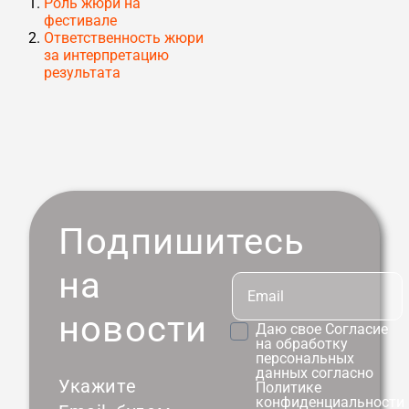
Роль жюри на
фестивале
Ответственность жюри
за интерпретацию
результата
Подпишитесь
на
новости
Даю свое
Согласие
на обработку
персональных
данных согласно
Укажите
Политике
конфиденциальности