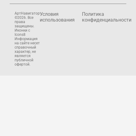
АртНавигатор
Условия
Политика
©2026. Все
использования
конфиденциальности
права
защищены.
Иконки с
Icons8
Информация
на сайте несет
справочный
характер, не
является
публичной
офертой.