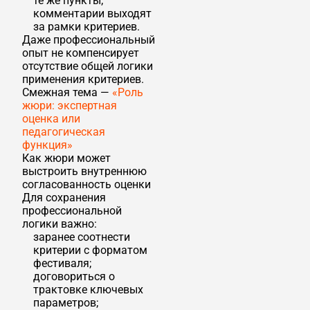
те же пункты;
комментарии выходят
за рамки критериев.
Даже профессиональный
опыт не компенсирует
отсутствие общей логики
применения критериев.
Смежная тема —
«Роль
жюри: экспертная
оценка или
педагогическая
функция»
Как жюри может
выстроить внутреннюю
согласованность оценки
Для сохранения
профессиональной
логики важно:
заранее соотнести
критерии с форматом
фестиваля;
договориться о
трактовке ключевых
параметров;