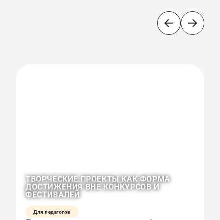
ТВОРЧЕСКИЕ ПРОЕКТЫ КАК ФОРМА
О
ДОСТИЖЕНИЯ ВНЕ КОНКУРСОВ И
К
ФЕСТИВАЛЕЙ
Р
Для педагогов