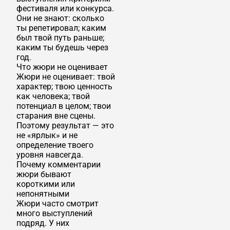
фестиваля или конкурса.
Они не знают: сколько
ты репетировал; каким
был твой путь раньше;
каким ты будешь через
год.
Что жюри не оценивает
Жюри не оценивает: твой
характер; твою ценность
как человека; твой
потенциал в целом; твои
старания вне сцены.
Поэтому результат — это
не «ярлык» и не
определение твоего
уровня навсегда.
Почему комментарии
жюри бывают
короткими или
непонятными
Жюри часто смотрит
много выступлений
подряд. У них