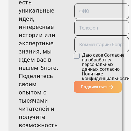
есть
уникальные
идеи,
интересные
истории или
экспертные
знания, мы
Даю свое
Согласие
ждем вас в
на обработку
персональных
нашем блоге.
данных согласно
Политике
Поделитесь
конфиденциальности
своим
Подписаться
опытом с
тысячами
читателей и
получите
возможность