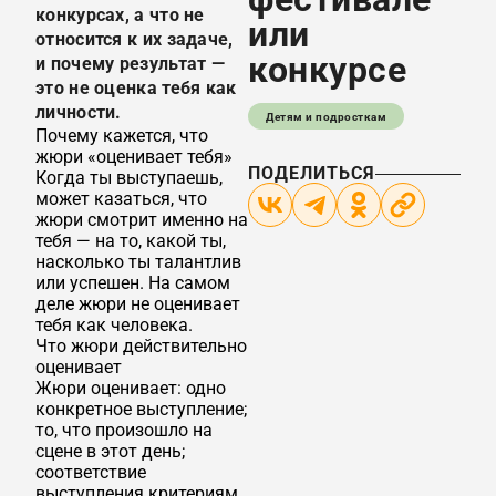
конкурсах, а что не
или
относится к их задаче,
конкурсе
и почему результат —
это не оценка тебя как
личности.
Детям и подросткам
Почему кажется, что
жюри «оценивает тебя»
ПОДЕЛИТЬСЯ
Когда ты выступаешь,
может казаться, что
жюри смотрит именно на
тебя — на то, какой ты,
насколько ты талантлив
или успешен. На самом
деле жюри не оценивает
тебя как человека.
Что жюри действительно
оценивает
Жюри оценивает: одно
конкретное выступление;
то, что произошло на
сцене в этот день;
соответствие
выступления критериям