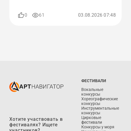
п
0
61
03.08.2026 07:48
ФЕСТИВАЛИ
Вокальные
конкурсы
Хореографические
конкурсы
Инструментальные
конкурсы
Цирковые
Хотите участвовать в
фестивали
фестивалях? Ищете
Конкурсы у моря
участников?