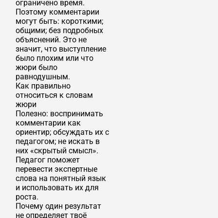
ограничено время.
Поэтому комментарии
могут быть: короткими;
общими; без подробных
объяснений. Это не
значит, что выступление
было плохим или что
жюри было
равнодушным.
Как правильно
относиться к словам
жюри
Полезно: воспринимать
комментарии как
ориентир; обсуждать их с
педагогом; не искать в
них «скрытый смысл».
Педагог поможет
перевести экспертные
слова на понятный язык
и использовать их для
роста.
Почему один результат
не определяет твоё