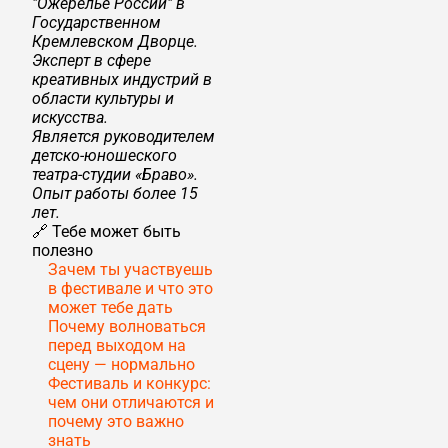
"Ожерелье России" в
Государственном
Кремлевском Дворце.
Эксперт в сфере
креативных индустрий в
области культуры и
искусства.
Является руководителем
детско-юношеского
театра-студии «Браво».
Опыт работы более 15
лет.
🔗 Тебе может быть
полезно
Зачем ты участвуешь
в фестивале и что это
может тебе дать
Почему волноваться
перед выходом на
сцену — нормально
Фестиваль и конкурс:
чем они отличаются и
почему это важно
знать