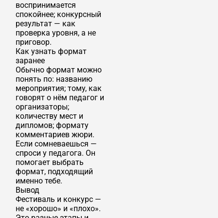
воспринимается
спокойнее; конкурсный
результат — как
проверка уровня, а не
приговор.
Как узнать формат
заранее
Обычно формат можно
понять по: названию
мероприятия; тому, как
говорят о нём педагог и
организаторы;
количеству мест и
дипломов; формату
комментариев жюри.
Если сомневаешься —
спроси у педагога. Он
помогает выбрать
формат, подходящий
именно тебе.
Вывод
Фестиваль и конкурс —
не «хорошо» и «плохо».
Это разные этапы и