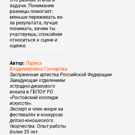
задачи. Понимание
разницы помогает:
меньше переживать из-
за результата; лучше
понимать, зачем ты
участвуешь; спокойнее
относиться к сцене и
оценке.
Автор:
Лариса
Владимировна Гончарова
Заслуженная артистка Российской Федерации
Заведующая отделением
эстрадно‑джазового
вокала в ГБПОУ РО
«Ростовский колледж
искусств».
Эксперт и член жюри на
фестивалях и конкурсах
детско-юношеского
творчества. Опыт работы
более 35 лет.