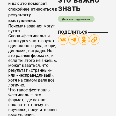
и как это помогает
знать
спокойнее относиться к
результату
Детям и подросткам
выступления.
Почему названия могут
путать
ПОДЕЛИТЬСЯ
Слова «фестиваль» и
«конкурс» часто звучат
одинаково: сцена, жюри,
дипломы, награды. Но
это разные форматы, и
если ты этого не знаешь,
может казаться, что
результат «странный»
или «несправедливый»,
хотя на самом деле всё
логично.
Что такое фестиваль
Фестиваль — это
формат, где важно:
показать то, чему ты
научился; получить опыт
выступления;