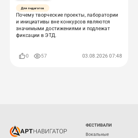
Для педагогов
Почему творческие проекты, лаборатории
К
и инициативы вне конкурсов являются
с
значимыми достижениями и подлежат
и
фиксации в ЭТД.
р
п
0
57
03.08.2026 07:48
ФЕСТИВАЛИ
Вокальные