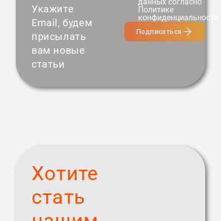
данных согласно
Укажите
Политике
конфиденциальности
Email, будем
Подписаться
присылать
вам новые
статьи
Хотите
стать
нашим