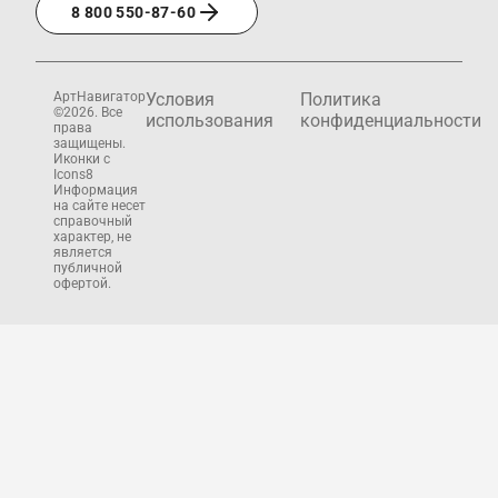
8 800 550-87-60
АртНавигатор
Условия
Политика
©2026. Все
использования
конфиденциальности
права
защищены.
Иконки с
Icons8
Информация
на сайте несет
справочный
характер, не
является
публичной
офертой.