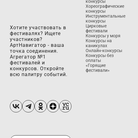
конкурсы
Хореографические
конкурсы
Инструментальные
конкурсы
Цирковые
Хотите участвовать в
фестивали
фестивалях? Ищете
Конкурсы у моря
участников?
Конкурсы на
АртНавигатор - ваша
каникулах
точка соединения.
Онлайн-конкурсы
Конкурсы без
Агрегатор №1
оплаты
фестивалей и
«Горящие
конкурсов. Откройте
фестивали»
всю палитру событий.