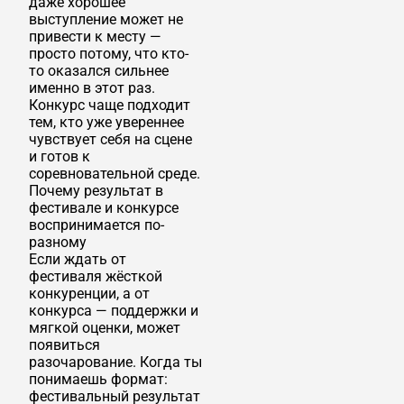
даже хорошее
выступление может не
привести к месту —
просто потому, что кто-
то оказался сильнее
именно в этот раз.
Конкурс чаще подходит
тем, кто уже увереннее
чувствует себя на сцене
и готов к
соревновательной среде.
Почему результат в
фестивале и конкурсе
воспринимается по-
разному
Если ждать от
фестиваля жёсткой
конкуренции, а от
конкурса — поддержки и
мягкой оценки, может
появиться
разочарование. Когда ты
понимаешь формат:
фестивальный результат