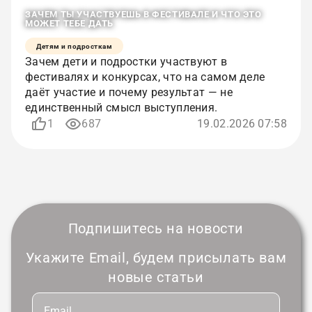
ЗАЧЕМ ТЫ УЧАСТВУЕШЬ В ФЕСТИВАЛЕ И ЧТО ЭТО
МОЖЕТ ТЕБЕ ДАТЬ
Детям и подросткам
Зачем дети и подростки участвуют в
фестивалях и конкурсах, что на самом деле
даёт участие и почему результат — не
единственный смысл выступления.
1
687
19.02.2026 07:58
Подпишитесь на новости
Укажите Email, будем присылать вам
новые статьи