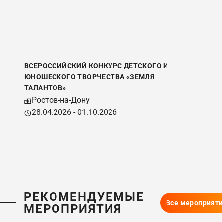
ВСЕРОССИЙСКИЙ КОНКУРС ДЕТСКОГО И
В
ЮНОШЕСКОГО ТВОРЧЕСТВА «ЗЕМЛЯ
У
ТАЛАНТОВ»
Ростов-на-Дону
28.04.2026 - 01.10.2026
РЕКОМЕНДУЕМЫЕ
Все мероприят
МЕРОПРИЯТИЯ