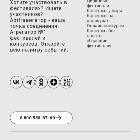
Цирковые
Хотите участвовать в
фестивали
фестивалях? Ищете
Конкурсы у моря
участников?
Конкурсы на
АртНавигатор - ваша
каникулах
точка соединения.
Онлайн-конкурсы
Конкурсы без
Агрегатор №1
оплаты
фестивалей и
«Горящие
конкурсов. Откройте
фестивали»
всю палитру событий.
8 800 550-87-60