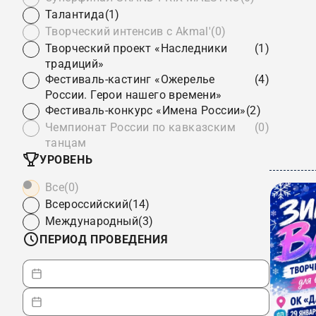
Талантида
(1)
Творческий интенсив с Akmal'
(0)
Творческий проект «Наследники
(1)
традиций»
Фестиваль-кастинг «Ожерелье
(4)
России. Герои нашего времени»
Фестиваль-конкурс «Имена России»
(2)
Чемпионат России по кавказским
(0)
танцам
УРОВЕНЬ
Все
(0)
Всероссийский
(14)
Международный
(3)
ПЕРИОД ПРОВЕДЕНИЯ