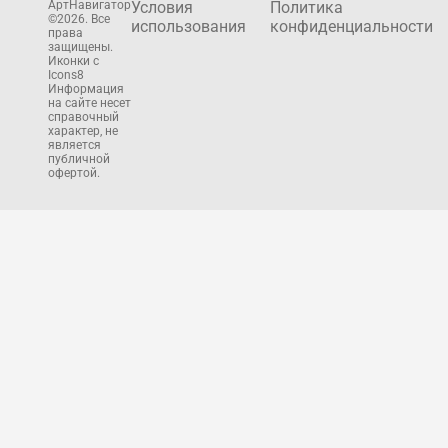
АртНавигатор
Условия
Политика
©2026. Все
использования
конфиденциальности
права
защищены.
Иконки с
Icons8
Информация
на сайте несет
справочный
характер, не
является
публичной
офертой.