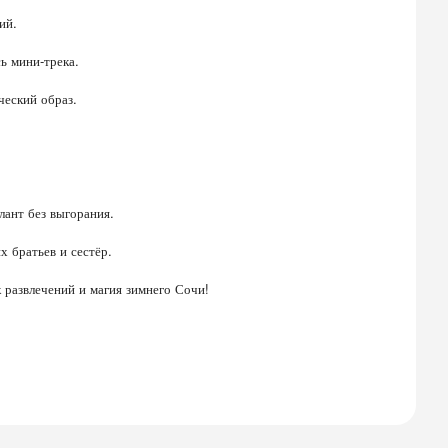
ий.
ь мини-трека.
ческий образ.
лант без выгорания.
х братьев и сестёр.
 развлечений и магия зимнего Сочи!