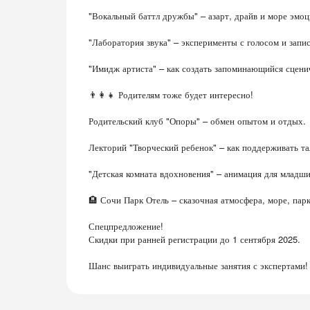
"Вокальный баттл дружбы" – азарт, драйв и море эмоц
"Лаборатория звука" – эксперименты с голосом и запис
"Имидж артиста" – как создать запоминающийся сцени
👨‍👩‍👧 Родителям тоже будет интересно!
Родительский клуб "Опоры" – обмен опытом и отдых.
Лекторий "Творческий ребенок" – как поддерживать та
"Детская комната вдохновения" – анимация для младши
🏨 Сочи Парк Отель – сказочная атмосфера, море, парк
Спецпредложение!
Скидки при ранней регистрации до 1 сентября 2025.
Шанс выиграть индивидуальные занятия с экспертами!