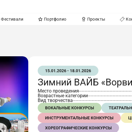
Фестивали
Портфолио
Проекты
Ко
15.01.2026 - 18.01.2026
Зимний ВАЙБ «Ворви
Место проведения
Возрастные категории
Вид творчества
ВОКАЛЬНЫЕ КОНКУРСЫ
ТЕАТРАЛЬ
ИНСТРУМЕНТАЛЬНЫЕ КОНКУРСЫ
Ц
ХОРЕОГРАФИЧЕСКИЕ КОНКУРСЫ