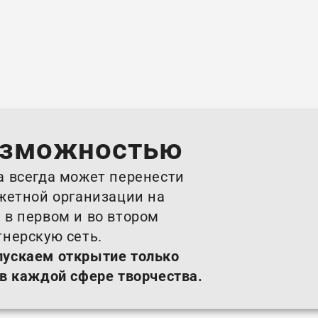
озможностью
а всегда может перенести
джетной организации на
 в первом и во втором
тнерскую сеть.
пускаем открытие только
 в каждой сфере творчества.