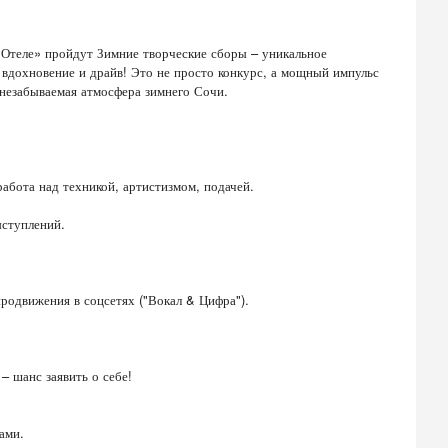
 Отеле» пройдут Зимние творческие сборы – уникальное
, вдохновение и драйв! Это не просто конкурс, а мощный импульс
 незабываемая атмосфера зимнего Сочи.
абота над техникой, артистизмом, подачей.
ыступлений.
продвижения в соцсетях ("Вокал & Цифра").
– шанс заявить о себе!
ами.