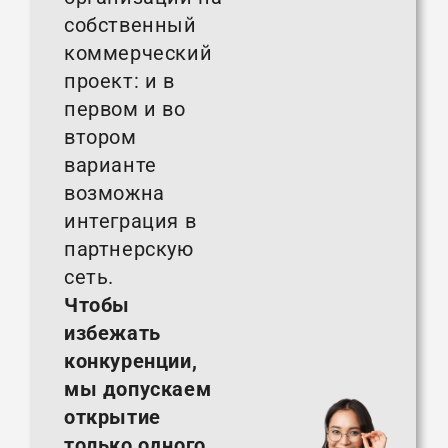
собственный
коммерческий
проект: и в
первом и во
втором
варианте
возможна
интеграция в
партнерскую
сеть.
Чтобы
избежать
конкуренции,
мы допускаем
открытие
только одного