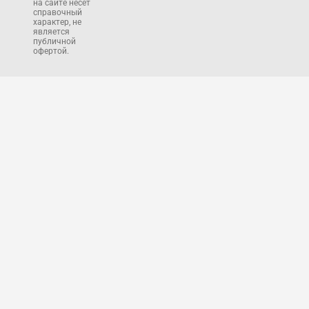
на сайте несет
справочный
характер, не
является
публичной
офертой.