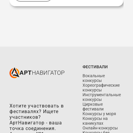
ФЕСТИВАЛИ
Вокальные
конкурсы
Хореографические
конкурсы
Инструментальные
конкурсы
Цирковые
Хотите участвовать в
фестивали
фестивалях? Ищете
Конкурсы у моря
участников?
Конкурсы на
АртНавигатор - ваша
каникулах
точка соединения.
Онлайн-конкурсы
Конкурсы без