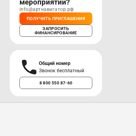
мероприятии?
info@артнавигатор.рф
ПОЛУЧИТЬ ПРИГЛАШЕНИЯ
ЗАПРОСИТЬ
ФИНАНСИРОВАНИЕ
Общий номер
А
Звонок бесплатный
М
8 800 550 87-60
+7 