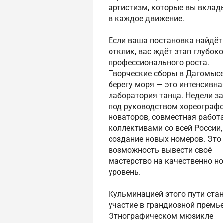
артистизм, которые вы вклад
в каждое движение.
Если ваша постановка найдёт
отклик, вас ждёт этап глубоко
профессионального роста.
Творческие сборы в Дагомысе
берегу моря — это интенсивна
лаборатория танца. Недели з
под руководством хореографо
новаторов, совместная работа
коллективами со всей России,
создание новых номеров. Это
возможность вывести своё
мастерство на качественно н
уровень.
Кульминацией этого пути ста
участие в грандиозной премь
Этнографическом мюзикле