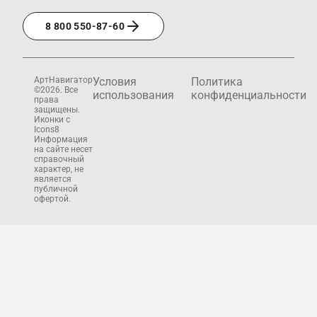
8 800 550-87-60
АртНавигатор
Условия
Политика
©2026. Все
использования
конфиденциальности
права
защищены.
Иконки с
Icons8
Информация
на сайте несет
справочный
характер, не
является
публичной
офертой.