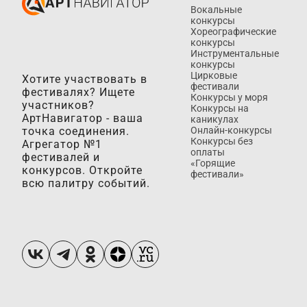
Вокальные
конкурсы
Хореографические
конкурсы
Инструментальные
конкурсы
Цирковые
Хотите участвовать в
фестивали
фестивалях? Ищете
Конкурсы у моря
участников?
Конкурсы на
АртНавигатор - ваша
каникулах
точка соединения.
Онлайн-конкурсы
Конкурсы без
Агрегатор №1
оплаты
фестивалей и
«Горящие
конкурсов. Откройте
фестивали»
всю палитру событий.