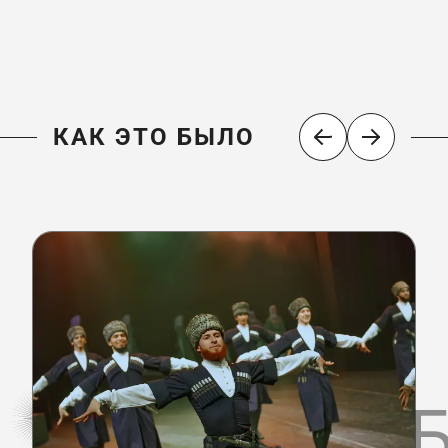
КАК ЭТО БЫЛО
КАК ЭТО 