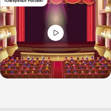
«Ожерелье России»