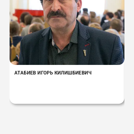
Г
АТАБИЕВ ИГОРЬ КИЛИШБИЕВИЧ