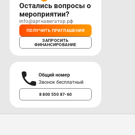
Остались вопросы о
мероприятии?
info@артнавигатор.рф
ПОЛУЧИТЬ ПРИГЛАШЕНИЯ
ЗАПРОСИТЬ
ФИНАНСИРОВАНИЕ
Общий номер
А
Звонок бесплатный
М
8 800 550 87-60
+7 