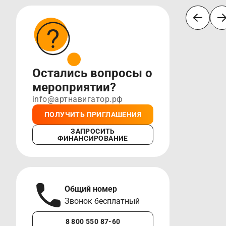
Остались вопросы о
мероприятии?
info@артнавигатор.рф
ПОЛУЧИТЬ ПРИГЛАШЕНИЯ
ЗАПРОСИТЬ
ФИНАНСИРОВАНИЕ
Общий номер
А
Звонок бесплатный
М
8 800 550 87-60
+7 