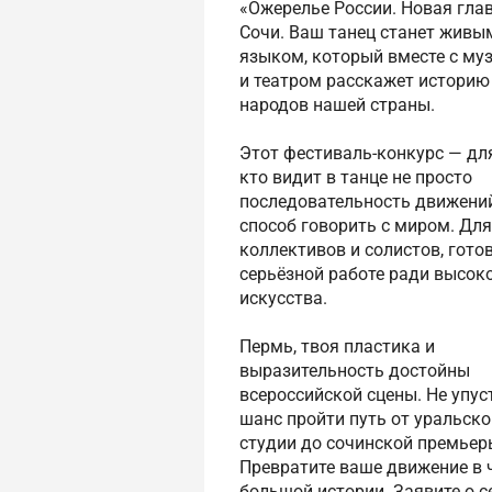
«Ожерелье России. Новая глав
Сочи. Ваш танец станет живы
языком, который вместе с му
и театром расскажет историю
народов нашей страны.
Этот фестиваль-конкурс — для
кто видит в танце не просто
последовательность движений
способ говорить с миром. Для
коллективов и солистов, гото
серьёзной работе ради высок
искусства.
Пермь, твоя пластика и
выразительность достойны
всероссийской сцены. Не упус
шанс пройти путь от уральско
студии до сочинской премьер
Превратите ваше движение в 
большой истории. Заявите о с