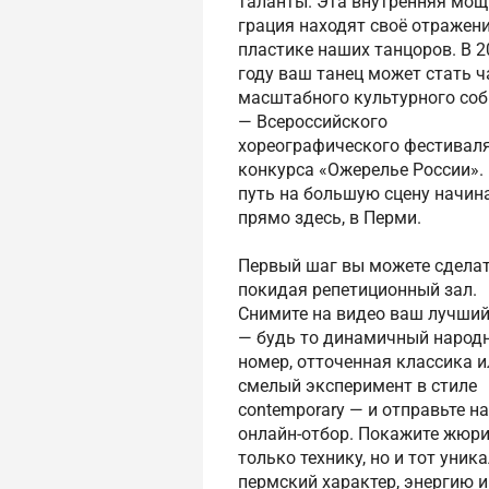
таланты. Эта внутренняя мощ
грация находят своё отражени
пластике наших танцоров. В 2
году ваш танец может стать 
масштабного культурного со
— Всероссийского
хореографического фестиваля
конкурса «Ожерелье России».
путь на большую сцену начин
прямо здесь, в Перми.
Первый шаг вы можете сделат
покидая репетиционный зал.
Снимите на видео ваш лучший
— будь то динамичный народ
номер, отточенная классика и
смелый эксперимент в стиле
contemporary — и отправьте на
онлайн-отбор. Покажите жюри
только технику, но и тот уник
пермский характер, энергию и