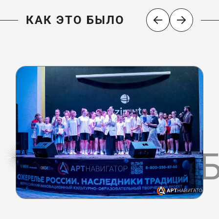
КАК ЭТО БЫЛО
КАК ЭТО 