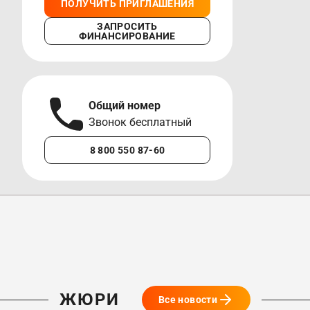
ПОЛУЧИТЬ ПРИГЛАШЕНИЯ
ЗАПРОСИТЬ
ФИНАНСИРОВАНИЕ
Общий номер
А
Звонок бесплатный
М
8 800 550 87-60
+7 
ЖЮРИ
Все новости