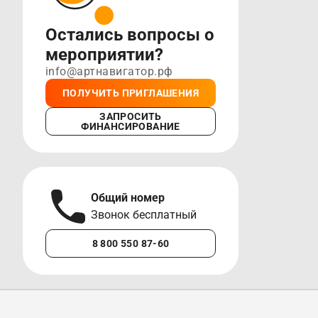
Остались вопросы о
мероприятии?
info@артнавигатор.рф
ПОЛУЧИТЬ ПРИГЛАШЕНИЯ
ЗАПРОСИТЬ
ФИНАНСИРОВАНИЕ
Общий номер
А
Звонок бесплатный
М
8 800 550 87-60
+7 