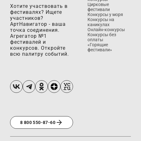
Цирковые
Хотите участвовать в
фестивали
фестивалях? Ищете
Конкурсы у моря
участников?
Конкурсы на
АртНавигатор - ваша
каникулах
точка соединения.
Онлайн-конкурсы
Конкурсы без
Агрегатор №1
оплаты
фестивалей и
«Горящие
конкурсов. Откройте
фестивали»
всю палитру событий.
8 800 550-87-60