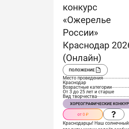
конкурс
«Ожерелье
России»
Краснодар 202
(Онлайн)
ПОЛОЖЕНИЕ
Место проведения
Краснодар
Возрастные категории
От 3 до 25 лет и старше
Вид творчества
ХОРЕОГРАФИЧЕСКИЕ КОНКУ
от 0 ₽
Краснодарцы! Наш солнечный 