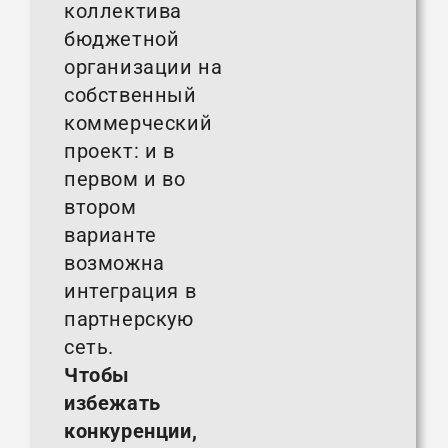
коллектива
бюджетной
организации на
собственный
коммерческий
проект: и в
первом и во
втором
варианте
возможна
интеграция в
партнерскую
сеть.
Чтобы
избежать
конкуренции,