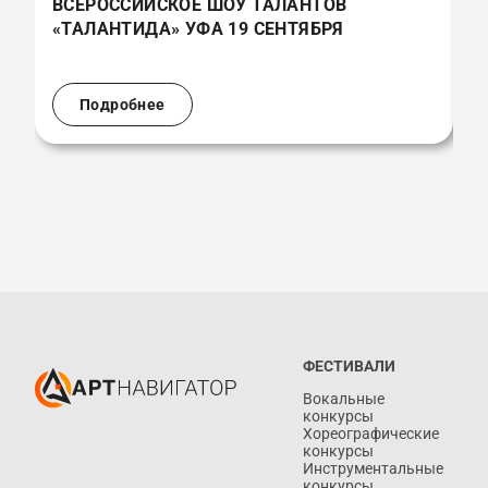
ВСЕРОССИЙСКОЕ ШОУ ТАЛАНТОВ
В
«ТАЛАНТИДА» УФА 19 СЕНТЯБРЯ
«
(
Подробнее
ФЕСТИВАЛИ
Вокальные
конкурсы
Хореографические
конкурсы
Инструментальные
конкурсы