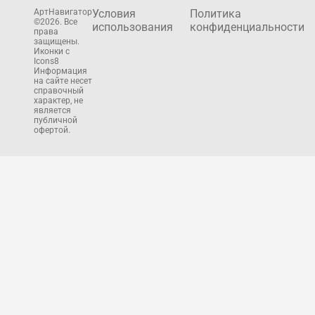
АртНавигатор
Условия
Политика
©2026. Все
использования
конфиденциальности
права
защищены.
Иконки с
Icons8
Информация
на сайте несет
справочный
характер, не
является
публичной
офертой.