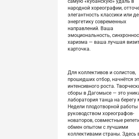
самую «кубанскую» удаль в
народной хореографии, отточ
элегантность классики или д
энергетику современных
направлений. Ваша
эмоциональность, синхроннос
харизма — ваша лучшая визи
карточка.
Для коллективов и солистов,
прошедших отбор, начнётся э
интенсивного роста. Творческ
сборы в Дагомысе — это уник
лаборатория танца на берегу 
Недели плодотворной работы
руководством хореографов-
новаторов, совместные репет
обмен опытом с лучшими
коллективами страны. Здесь 