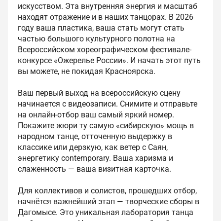
искусством. Эта внутренняя энергия и масштаб
находят отражение и в наших танцорах. В 2026
году ваша пластика, ваша стать могут стать
частью большого культурного полотна на
Всероссийском хореографическом фестивале-
конкурсе «Ожерелье России». И начать этот путь
вы можете, не покидая Красноярска.
Ваш первый выход на всероссийскую сцену
начинается с видеозаписи. Снимите и отправьте
на онлайн-отбор ваш самый яркий номер.
Покажите жюри ту самую «сибирскую» мощь в
народном танце, отточенную выдержку в
классике или дерзкую, как ветер с Саян,
энергетику contemporary. Ваша харизма и
слаженность — ваша визитная карточка.
Для коллективов и солистов, прошедших отбор,
начнётся важнейший этап — творческие сборы в
Дагомысе. Это уникальная лаборатория танца