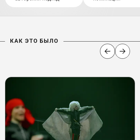
КАК ЭТО БЫЛО
КАК ЭТО БЫЛО