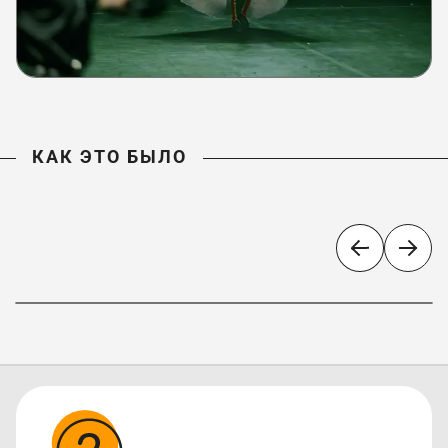
КАК ЭТО БЫЛО
«Ожерелье России»