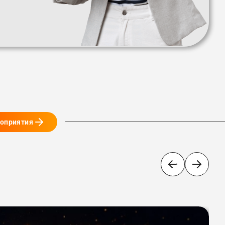
роприятия