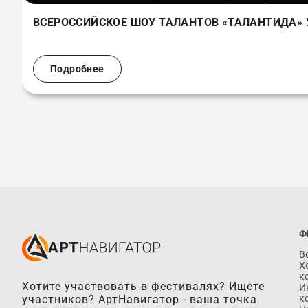
ВСЕРОССИЙСКОЕ ШОУ ТАЛАНТОВ «ТАЛАНТИДА» 
Подробнее
Ф
В
Х
к
Хотите участвовать в фестивалях? Ищете
И
к
участников? АртНавигатор - ваша точка