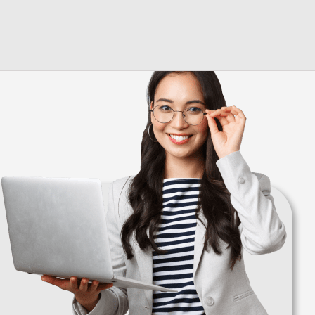
+7 (928) 132 65-98