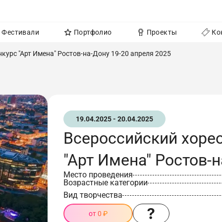
Фестивали
Портфолио
Проекты
Ко
курс "Арт Имена" Ростов-на-Дону 19-20 апреля 2025
19.04.2025 - 20.04.2025
Всероссийский хоре
"Арт Имена" Ростов-н
Место проведения
Возрастные категории
Вид творчества
от 0 ₽