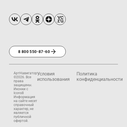
8 800 550-87-60
АртНавигатор
Условия
Политика
©2026. Все
использования
конфиденциальности
права
защищены.
Иконки с
Icons8
Информация
на сайте несет
справочный
характер, не
является
публичной
офертой.