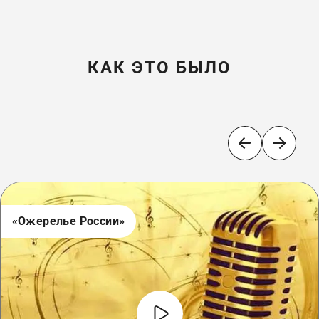
КАК ЭТО БЫЛО
«Ожерелье России»