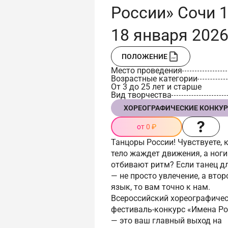
России» Сочи 1
18 января 202
ПОЛОЖЕНИЕ
Место проведения
Возрастные категории
От 3 до 25 лет и старше
Вид творчества
ХОРЕОГРАФИЧЕСКИЕ КОНКУ
от 0 ₽
Танцоры России! Чувствуете, 
тело жаждет движения, а ноги
отбивают ритм? Если танец д
— не просто увлечение, а втор
язык, то вам точно к нам.
Всероссийский хореографиче
фестиваль-конкурс «Имена Ро
— это ваш главный выход на