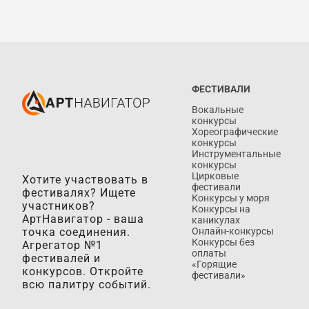
ФЕСТИВАЛИ
Вокальные
конкурсы
Хореографические
конкурсы
Инструментальные
конкурсы
Цирковые
Хотите участвовать в
фестивали
фестивалях? Ищете
Конкурсы у моря
участников?
Конкурсы на
АртНавигатор - ваша
каникулах
точка соединения.
Онлайн-конкурсы
Конкурсы без
Агрегатор №1
оплаты
фестивалей и
«Горящие
конкурсов. Откройте
фестивали»
всю палитру событий.