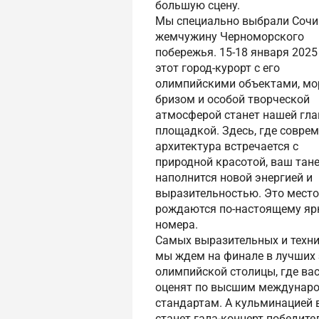
большую сцену.
Мы специально выбрали Сочи
жемчужину Черноморского
побережья. 15-18 января 2025
этот город-курорт с его
олимпийскими объектами, м
бризом и особой творческой
атмосферой станет нашей гла
площадкой. Здесь, где совре
архитектура встречается с
природной красотой, ваш тан
наполнится новой энергией и
выразительностью. Это место,
рождаются по-настоящему яр
номера.
Самых выразительных и техн
мы ждем на финале в лучших 
олимпийской столицы, где ва
оценят по высшим междунар
стандартам. А кульминацией 
станет гала-концерт победите