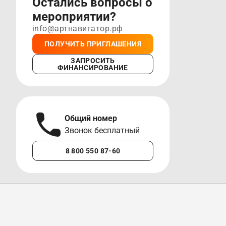
Остались вопросы о
мероприятии?
info@артнавигатор.рф
ПОЛУЧИТЬ ПРИГЛАШЕНИЯ
ЗАПРОСИТЬ
ФИНАНСИРОВАНИЕ
Общий номер
А
Звонок бесплатный
М
8 800 550 87-60
+7 