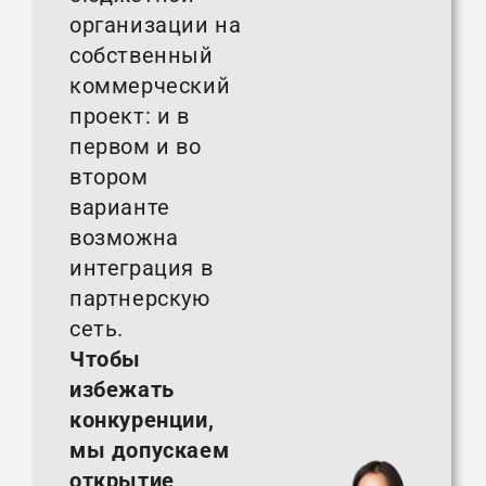
организации на
собственный
коммерческий
проект: и в
первом и во
втором
варианте
возможна
интеграция в
партнерскую
сеть.
Чтобы
избежать
конкуренции,
мы допускаем
открытие