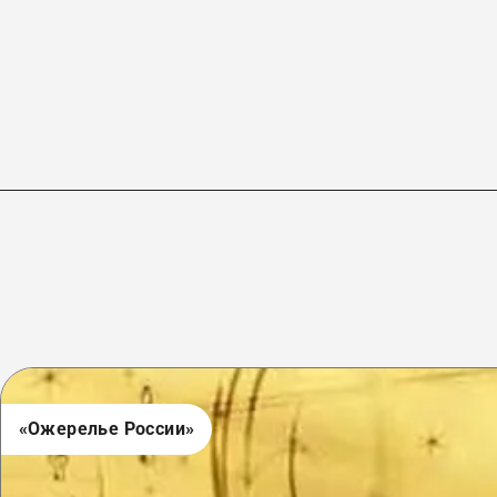
«Ожерелье России»