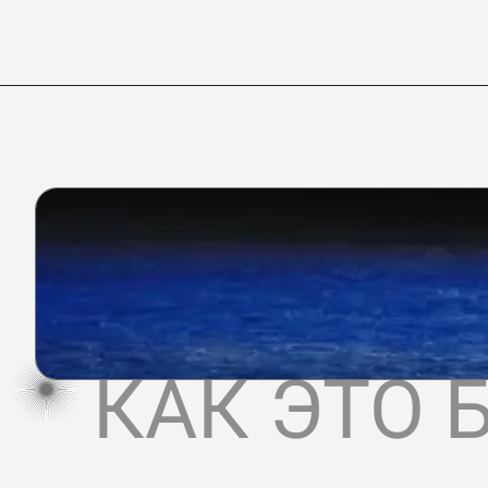
КАК ЭТО 