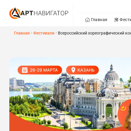
Главная
Фест
Главная
Фестивали
Всероссийский хореографический конк