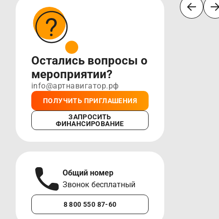
Остались вопросы о
мероприятии?
info@артнавигатор.рф
ПОЛУЧИТЬ ПРИГЛАШЕНИЯ
ЗАПРОСИТЬ
ФИНАНСИРОВАНИЕ
Общий номер
А
Звонок бесплатный
М
8 800 550 87-60
+7 