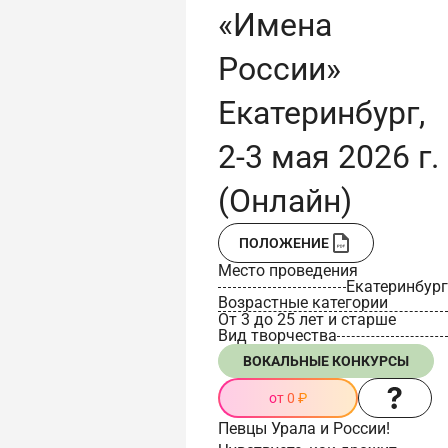
«Имена
России»
Екатеринбург,
2-3 мая 2026 г.
(Онлайн)
ПОЛОЖЕНИЕ
Место проведения
Екатеринбург
Возрастные категории
От 3 до 25 лет и старше
Вид творчества
ВОКАЛЬНЫЕ КОНКУРСЫ
от 0 ₽
Певцы Урала и России!