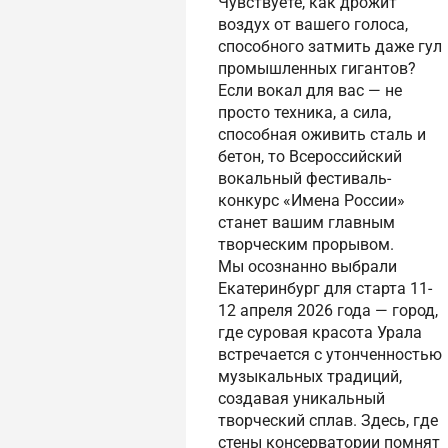
Чувствуете, как дрожит
воздух от вашего голоса,
способного затмить даже гул
промышленных гигантов?
Если вокал для вас — не
просто техника, а сила,
способная оживить сталь и
бетон, то Всероссийский
вокальный фестиваль-
конкурс «Имена России»
станет вашим главным
творческим прорывом.
Мы осознанно выбрали
Екатеринбург для старта 11-
12 апреля 2026 года — город,
где суровая красота Урала
встречается с утонченностью
музыкальных традиций,
создавая уникальный
творческий сплав. Здесь, где
стены консерватории помнят