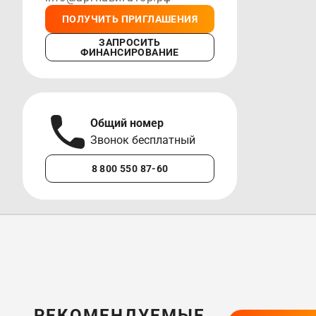
ПОЛУЧИТЬ ПРИГЛАШЕНИЯ
ЗАПРОСИТЬ
ФИНАНСИРОВАНИЕ
Общий номер
А
Звонок бесплатный
М
8 800 550 87-60
+7 
РЕКОМЕНДУЕМЫЕ