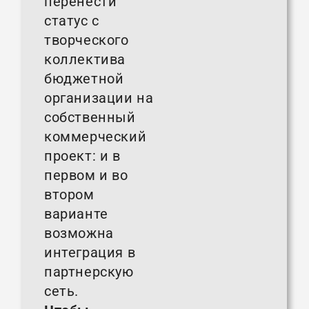
перенести
статус с
творческого
коллектива
бюджетной
организации на
собственный
коммерческий
проект: и в
первом и во
втором
варианте
возможна
интеграция в
партнерскую
сеть.