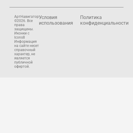
АртНавигатор
Условия
Политика
©2026. Все
использования
конфиденциальности
права
защищены.
Иконки с
Icons8
Информация
на сайте несет
справочный
характер, не
является
публичной
офертой.