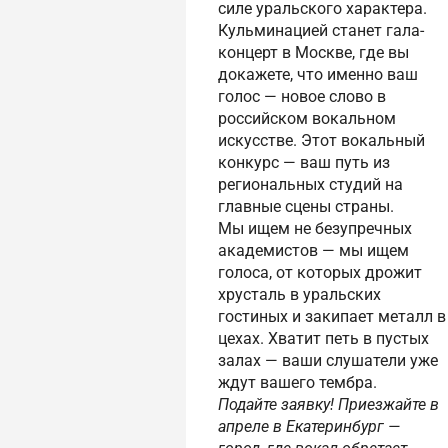
силе уральского характера.
Кульминацией станет гала-
концерт в Москве, где вы
докажете, что именно ваш
голос — новое слово в
российском вокальном
искусстве. Этот вокальный
конкурс — ваш путь из
региональных студий на
главные сцены страны.
Мы ищем не безупречных
академистов — мы ищем
голоса, от которых дрожит
хрусталь в уральских
гостиных и закипает металл в
цехах. Хватит петь в пустых
залах — ваши слушатели уже
ждут вашего тембра.
Подайте заявку! Приезжайте в
апреле в Екатеринбург —