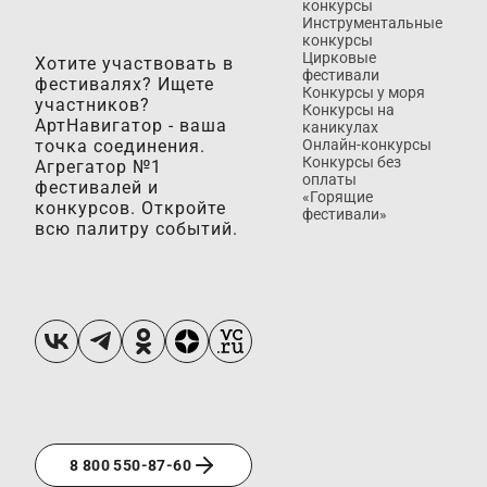
конкурсы
Инструментальные
конкурсы
Цирковые
Хотите участвовать в
фестивали
фестивалях? Ищете
Конкурсы у моря
участников?
Конкурсы на
АртНавигатор - ваша
каникулах
точка соединения.
Онлайн-конкурсы
Конкурсы без
Агрегатор №1
оплаты
фестивалей и
«Горящие
конкурсов. Откройте
фестивали»
всю палитру событий.
8 800 550-87-60