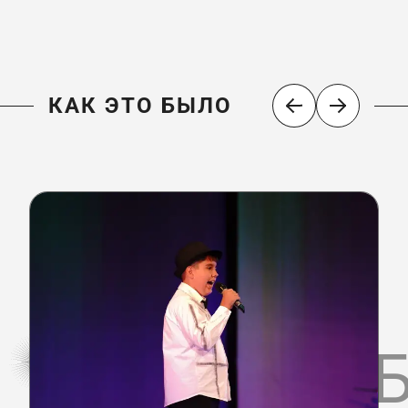
КАК ЭТО БЫЛО
КАК ЭТО 