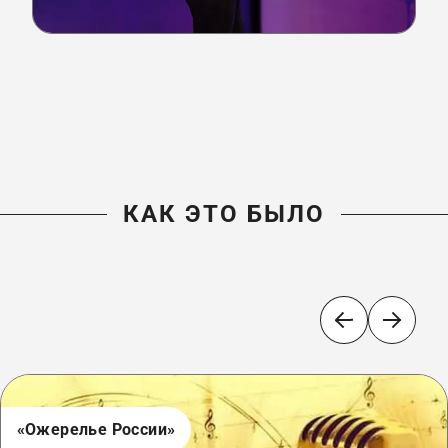
КАК ЭТО БЫЛО
«Ожерелье России»