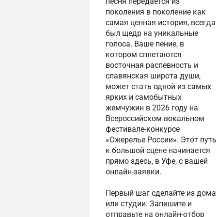
песня передаётся из
поколения в поколение как
самая ценная история, всегда
был щедр на уникальные
голоса. Ваше пение, в
котором сплетаются
восточная распевность и
славянская широта души,
может стать одной из самых
ярких и самобытных
жемчужин в 2026 году на
Всероссийском вокальном
фестивале-конкурсе
«Ожерелье России». Этот путь
к большой сцене начинается
прямо здесь, в Уфе, с вашей
онлайн-заявки.
Первый шаг сделайте из дома
или студии. Запишите и
отправьте на онлайн-отбор