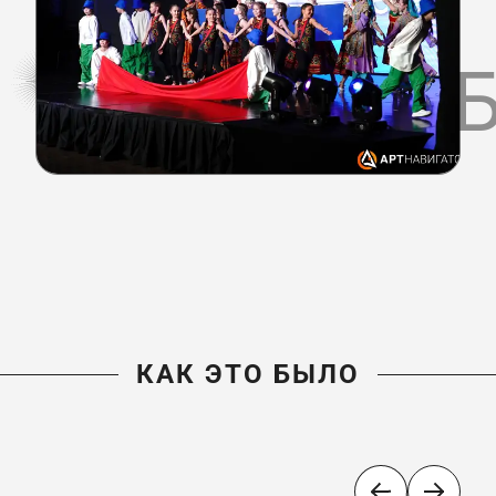
КАК ЭТО 
КАК ЭТО БЫЛО