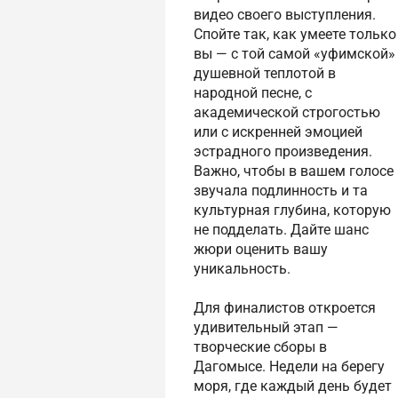
видео своего выступления.
Спойте так, как умеете только
вы — с той самой «уфимской»
душевной теплотой в
народной песне, с
академической строгостью
или с искренней эмоцией
эстрадного произведения.
Важно, чтобы в вашем голосе
звучала подлинность и та
культурная глубина, которую
не подделать. Дайте шанс
жюри оценить вашу
уникальность.
Для финалистов откроется
удивительный этап —
творческие сборы в
Дагомысе. Недели на берегу
моря, где каждый день будет