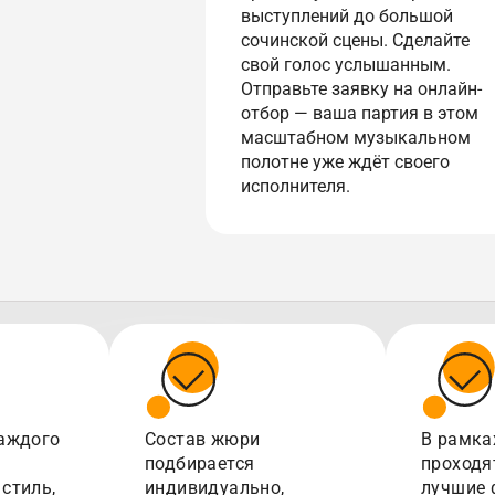
выступлений до большой
сочинской сцены. Сделайте
свой голос услышанным.
Отправьте заявку на онлайн-
отбор — ваша партия в этом
масштабном музыкальном
полотне уже ждёт своего
исполнителя.
аждого
Состав жюри
В рамка
подбирается
проходя
стиль,
индивидуально,
лучшие 