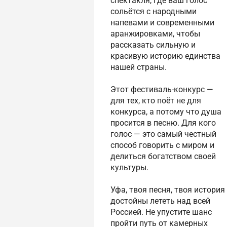
спектакля, где ваш голос
сольётся с народными
напевами и современными
аранжировками, чтобы
рассказать сильную и
красивую историю единства
нашей страны.
Этот фестиваль-конкурс —
для тех, кто поёт не для
конкурса, а потому что душа
просится в песню. Для кого
голос — это самый честный
способ говорить с миром и
делиться богатством своей
культуры.
Уфа, твоя песня, твоя история
достойны лететь над всей
Россией. Не упустите шанс
пройти путь от камерных