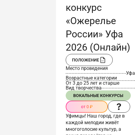
конкурс
«Ожерелье
России» Уфа
2026 (Онлайн)
ПОЛОЖЕНИЕ
Место проведения
Уфа
Возрастные категории
От 3 до 25 лет и старше
Вид творчества
ВОКАЛЬНЫЕ КОНКУРСЫ
от 0 ₽
Уфимцы! Наш город, где в
каждой мелодии живёт
многоголосие культур, а