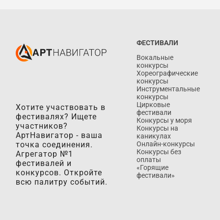
ФЕСТИВАЛИ
Вокальные
конкурсы
Хореографические
конкурсы
Инструментальные
конкурсы
Цирковые
Хотите участвовать в
фестивали
фестивалях? Ищете
Конкурсы у моря
участников?
Конкурсы на
АртНавигатор - ваша
каникулах
точка соединения.
Онлайн-конкурсы
Конкурсы без
Агрегатор №1
оплаты
фестивалей и
«Горящие
конкурсов. Откройте
фестивали»
всю палитру событий.