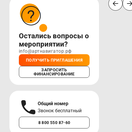
Остались вопросы о
мероприятии?
info@артнавигатор.рф
ПОЛУЧИТЬ ПРИГЛАШЕНИЯ
ЗАПРОСИТЬ
ФИНАНСИРОВАНИЕ
Общий номер
А
Звонок бесплатный
М
8 800 550 87-60
+7 