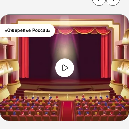
«Ожерелье России»