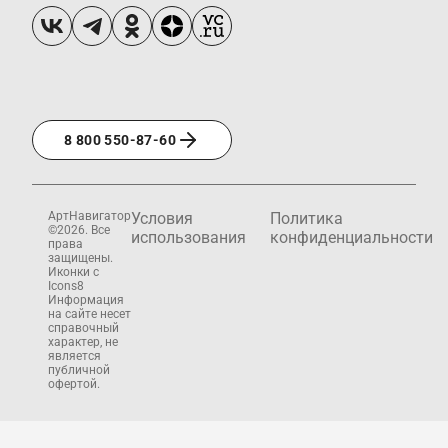
8 800 550-87-60
АртНавигатор
Условия
Политика
©2026. Все
использования
конфиденциальности
права
защищены.
Иконки с
Icons8
Информация
на сайте несет
справочный
характер, не
является
публичной
офертой.