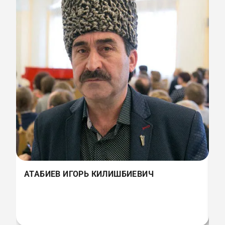
Г
АТАБИЕВ ИГОРЬ КИЛИШБИЕВИЧ