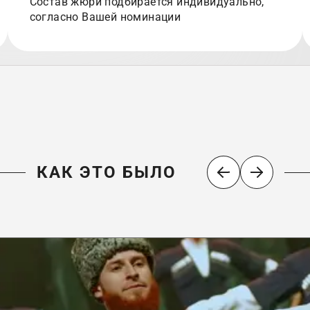
Состав жюри подбирается индивидуально,
согласно Вашей номинации
КАК ЭТО БЫЛО