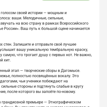
м голосом своей истории — мощным и
голоса: ваши. Мелодичные, сильные,
азвучать на всю страну в рамках Всероссийского
е России». Ваш путь к большой сцене начинается
х стен. Запишите и отправьте своё лучшее
 услышит вашу уникальную тембральную краску,
у самую, что трогает душу с первых нот. Не важно,
й хит.
нный этап — творческие сборы в Дагомысе.
режье, полностью посвящённых вокалу. Это
дагогами, чьи ученики побеждают на
 сильные стороны и подтянуть слабые в кругу
ие, после которого вы запоёте по-новому.
 в грандиозной премьере — Этнографическом