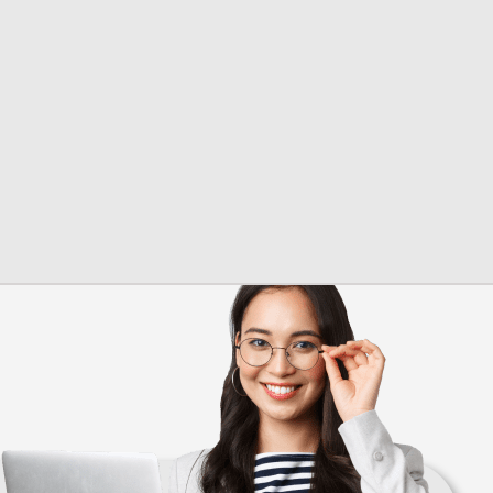
Надежда
Менеджер
+7 (928) 132 65-98