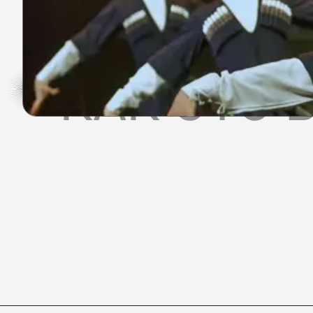
КАК ЭТО 