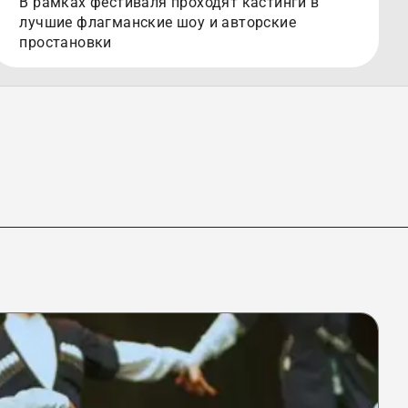
В рамках фестиваля проходят кастинги в
лучшие флагманские шоу и авторские
простановки