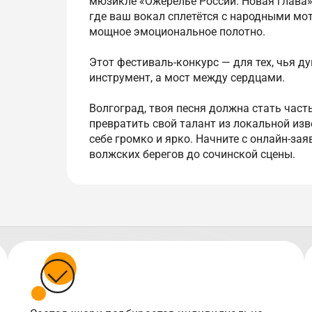
мюзикле «Ожерелье России. Новая глава»
где ваш вокал сплетётся с народными мо
мощное эмоциональное полотно.
Этот фестиваль-конкурс — для тех, чья душ
инструмент, а мост между сердцами.
Волгоград, твоя песня должна стать час
превратить свой талант из локальной изв
себе громко и ярко. Начните с онлайн-зая
волжских берегов до сочинской сцены.