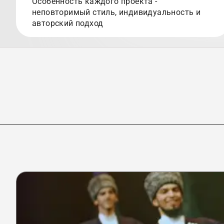
Особенность каждого проекта -
неповторимый стиль, индивидуальность и
авторский подход