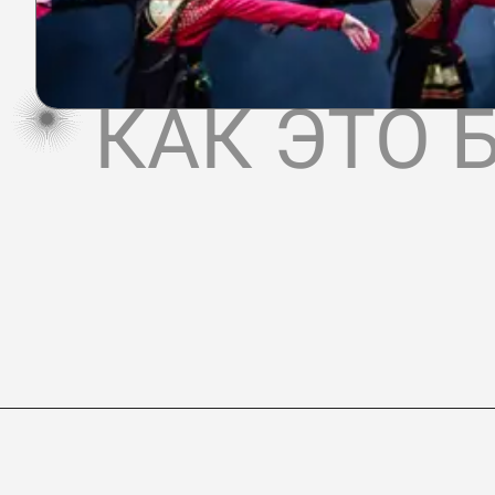
КАК ЭТО 