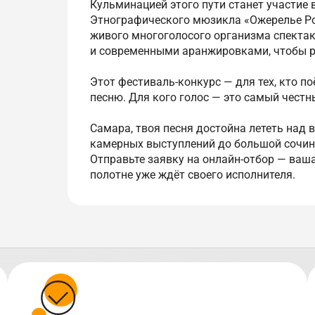
Кульминацией этого пути станет участие
Этнографического мюзикла «Ожерелье Рос
живого многоголосого организма спектак
и современными аранжировками, чтобы р
Этот фестиваль-конкурс — для тех, кто по
песню. Для кого голос — это самый честн
Самара, твоя песня достойна лететь над в
камерных выступлений до большой сочин
Отправьте заявку на онлайн-отбор — ва
полотне уже ждёт своего исполнителя.