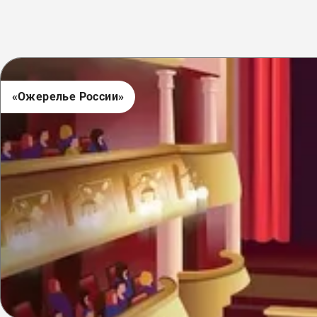
«Ожерелье России»