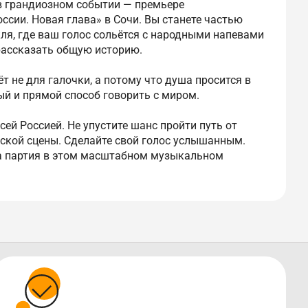
 в грандиозном событии — премьере
сии. Новая глава» в Сочи. Вы станете частью
ля, где ваш голос сольётся с народными напевами
ассказать общую историю.
ёт не для галочки, а потому что душа просится в
ый и прямой способ говорить с миром.
сей Россией. Не упустите шанс пройти путь от
ской сцены. Сделайте свой голос услышанным.
ша партия в этом масштабном музыкальном