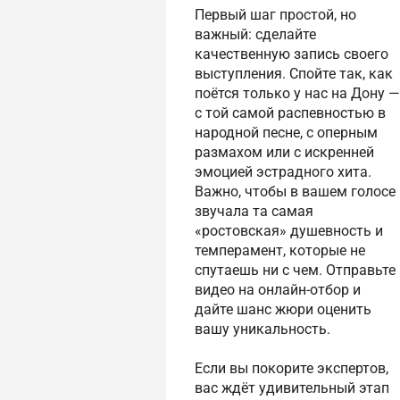
Первый шаг простой, но
важный: сделайте
качественную запись своего
выступления. Спойте так, как
поётся только у нас на Дону —
с той самой распевностью в
народной песне, с оперным
размахом или с искренней
эмоцией эстрадного хита.
Важно, чтобы в вашем голосе
звучала та самая
«ростовская» душевность и
темперамент, которые не
спутаешь ни с чем. Отправьте
видео на онлайн-отбор и
дайте шанс жюри оценить
вашу уникальность.
Если вы покорите экспертов,
вас ждёт удивительный этап