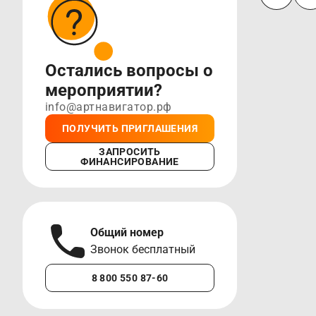
Остались вопросы о
мероприятии?
info@артнавигатор.рф
ПОЛУЧИТЬ ПРИГЛАШЕНИЯ
ЗАПРОСИТЬ
ФИНАНСИРОВАНИЕ
Общий номер
А
Звонок бесплатный
М
8 800 550 87-60
+7 