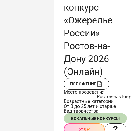
конкурс
«Ожерелье
России»
Ростов-на-
Дону 2026
(Онлайн)
ПОЛОЖЕНИЕ
Место проведения
Ростов-на-Дону
Возрастные категории
От 3 до 25 лет и старше
Вид творчества
ВОКАЛЬНЫЕ КОНКУРСЫ
от 0 ₽