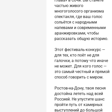
глава» в Сочи. Вы станете
частью живого
многоголосого организма
спектакля, где ваш голос
сольётся с народными
напевами и современными
аранжировками, чтобы
рассказать общую историю.
Этот фестиваль-конкурс —
для тех, кто поёт не для
галочки, а потому что иначе
не может. Для кого голос —
это самый честный и прямой
способ говорить с миром.
Ростов-на-Дону, твоя песня
достойна лететь над всей
Россией. Не упустите шанс
пройти путь от камерных
выступлений до большой