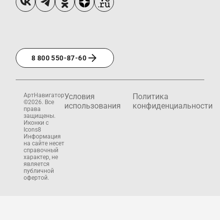
8 800 550-87-60
АртНавигатор
Условия
Политика
©2026. Все
использования
конфиденциальности
права
защищены.
Иконки с
Icons8
Информация
на сайте несет
справочный
характер, не
является
публичной
офертой.