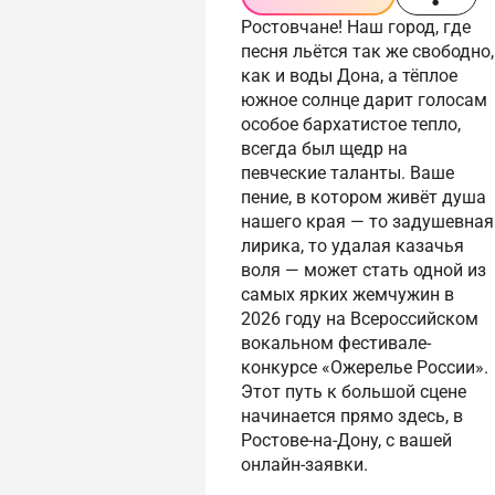
Ростовчане! Наш город, где
песня льётся так же свободно,
как и воды Дона, а тёплое
южное солнце дарит голосам
особое бархатистое тепло,
всегда был щедр на
певческие таланты. Ваше
пение, в котором живёт душа
нашего края — то задушевная
лирика, то удалая казачья
воля — может стать одной из
самых ярких жемчужин в
2026 году на Всероссийском
вокальном фестивале-
конкурсе «Ожерелье России».
Этот путь к большой сцене
начинается прямо здесь, в
Ростове-на-Дону, с вашей
онлайн-заявки.