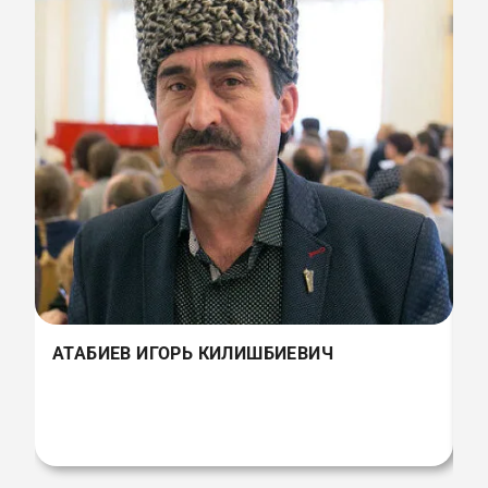
Г
АТАБИЕВ ИГОРЬ КИЛИШБИЕВИЧ