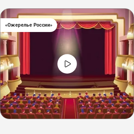
«Ожерелье России»