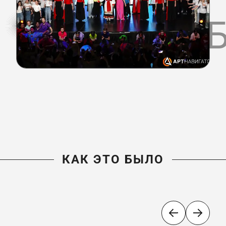
КАК ЭТО 
КАК ЭТО БЫЛО