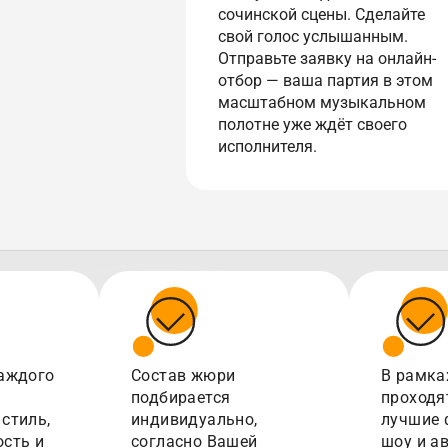
сочинской сцены. Сделайте
свой голос услышанным.
Отправьте заявку на онлайн-
отбор — ваша партия в этом
масштабном музыкальном
полотне уже ждёт своего
исполнителя.
аждого
Состав жюри
В рамка
подбирается
проходя
стиль,
индивидуально,
лучшие 
сть и
согласно Вашей
шоу и а