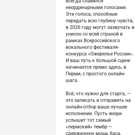
всегда славился
неординарными голосами.
Эти голоса, способные
передать всю глубину чувств,
в 2026 году могут зазвучать в
унисон со всей страной в
рамках Всероссийского
вокального фестиваля-
конкурса «Ожерелье России».
И ваш путь к большой сцене
начинается прямо здесь, в
Перми, с простого онлайн-
шага.
Всё, что нужно для старта, —
это записать и отправить на
онлайн-отбор ваше лучшее
исполнение. Пусть жюри
услышит тот самый
«пермский» тембр —
сдержанную мощь баса,