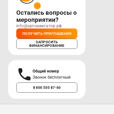
Остались вопросы о
мероприятии?
info@артнавигатор.рф
ПОЛУЧИТЬ ПРИГЛАШЕНИЯ
ЗАПРОСИТЬ
ФИНАНСИРОВАНИЕ
Общий номер
А
Звонок бесплатный
М
8 800 550 87-60
+7 