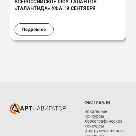
ВСЕРОССИЙСКОЕ ШОУ ТАЛАНТОВ
В
«ТАЛАНТИДА» УФА 19 СЕНТЯБРЯ
«
(
Подробнее
ФЕСТИВАЛИ
Вокальные
конкурсы
Хореографические
конкурсы
Инструментальные
конкурсы