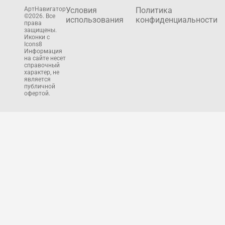
АртНавигатор
Условия
Политика
©2026. Все
использования
конфиденциальности
права
защищены.
Иконки с
Icons8
Информация
на сайте несет
справочный
характер, не
является
публичной
офертой.