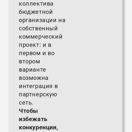
коллектива
бюджетной
организации на
собственный
коммерческий
проект: и в
первом и во
втором
варианте
возможна
интеграция в
партнерскую
сеть.
Чтобы
избежать
конкуренции,