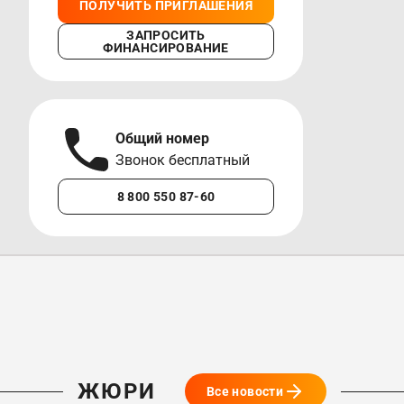
ПОЛУЧИТЬ ПРИГЛАШЕНИЯ
ЗАПРОСИТЬ
ФИНАНСИРОВАНИЕ
Общий номер
А
Звонок бесплатный
М
8 800 550 87-60
+7 
ЖЮРИ
Все новости