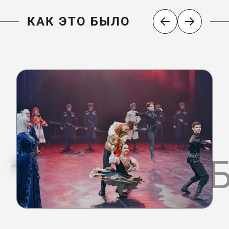
КАК ЭТО БЫЛО
КАК ЭТО 