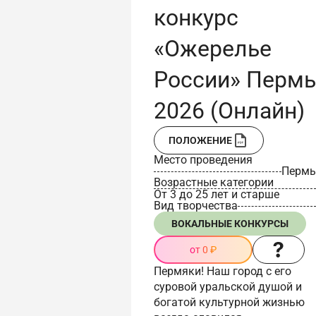
конкурс
«Ожерелье
России» Пермь
2026 (Онлайн)
ПОЛОЖЕНИЕ
Место проведения
Пермь
Возрастные категории
От 3 до 25 лет и старше
Вид творчества
ВОКАЛЬНЫЕ КОНКУРСЫ
от 0 ₽
Пермяки! Наш город с его
суровой уральской душой и
богатой культурной жизнью