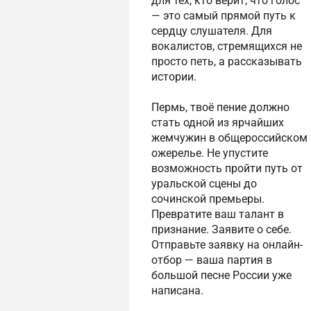
для тех, кто верит, что голос
— это самый прямой путь к
сердцу слушателя. Для
вокалистов, стремящихся не
просто петь, а рассказывать
истории.
Пермь, твоё пение должно
стать одной из ярчайших
жемчужин в общероссийском
ожерелье. Не упустите
возможность пройти путь от
уральской сцены до
сочинской премьеры.
Превратите ваш талант в
признание. Заявите о себе.
Отправьте заявку на онлайн-
отбор — ваша партия в
большой песне России уже
написана.