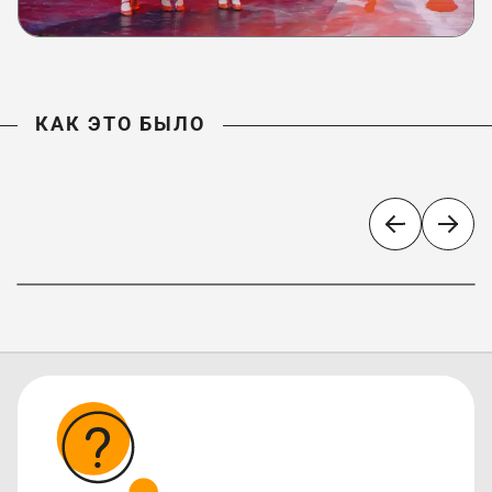
КАК ЭТО БЫЛО
«Ожерелье России»