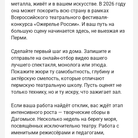
металла, живёт и в вашем искусстве. В 2026 году
она может покорить всю страну в рамках
Всероссийского театрального фестиваля-
конкурса «Ожерелье России». И ваш путь на
большую сцену начинается здесь, не выезжая из
Перми.
Сделайте первый шаг из дома. Запишите и
отправьте на онлайн-отбор видео вашего
лучшего спектакля, монолога или этюда.
Покажите жюри ту самобытность, глубину и
актёрскую смелость, которые отличают
пермскую театральную школу. Пусть оценят не
только технику, но и ту искру, что зажигает зал.
Если ваша работа найдёт отклик, вас ждёт этап
интенсивного роста — творческие сборы в
Дагомысе. Несколько недель на берегу моря,
посвящённых исключительно театру. Работа с
именитыми режиссёрами и педагогами,