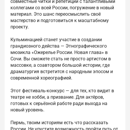
совместные читки и репетиции с талантливыми
коллегами со всей России, погружение в новый
материал. Это шанс переосмыслить своё
мастерство и подготовиться к масштабному
проекту.
Кульминацией станет участие в создании
грандиозного действа — Этнографического
мюзикла «Ожерелье России. Новая глава» в
Сочи. Вы сможете стать не просто артистом в
массовке, а соавтором большой истории, где
драматургия встретится с народным эпосом и
современной хореографией.
Этот фестиваль-конкурс — для тех, кто видит в
театре не хобби, а призвание. Для актёров,
готовых к серьёзной работе ради выхода на
новый уровень.
Пермь, твоим историям есть что рассказать
России. Не упустите возможность пройти путь от