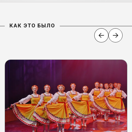
КАК ЭТО БЫЛО
КАК ЭТО БЫЛО