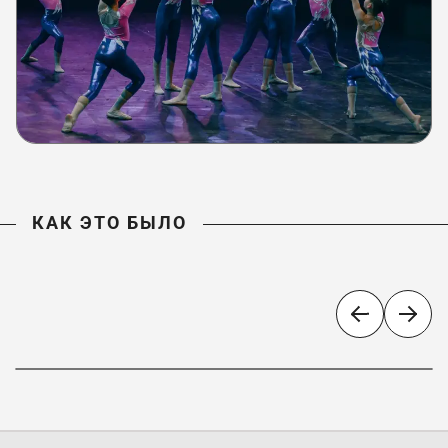
КАК ЭТО БЫЛО
КАК ЭТО БЫЛО
«Ожерелье России»