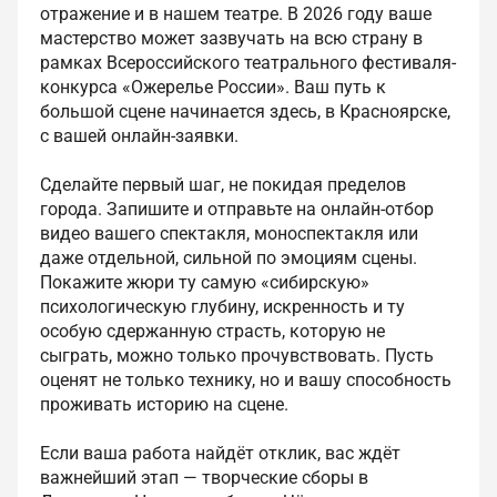
отражение и в нашем театре. В 2026 году ваше
мастерство может зазвучать на всю страну в
рамках Всероссийского театрального фестиваля-
конкурса «Ожерелье России». Ваш путь к
большой сцене начинается здесь, в Красноярске,
с вашей онлайн-заявки.
Сделайте первый шаг, не покидая пределов
города. Запишите и отправьте на онлайн-отбор
видео вашего спектакля, моноспектакля или
даже отдельной, сильной по эмоциям сцены.
Покажите жюри ту самую «сибирскую»
психологическую глубину, искренность и ту
особую сдержанную страсть, которую не
сыграть, можно только прочувствовать. Пусть
оценят не только технику, но и вашу способность
проживать историю на сцене.
Если ваша работа найдёт отклик, вас ждёт
важнейший этап — творческие сборы в