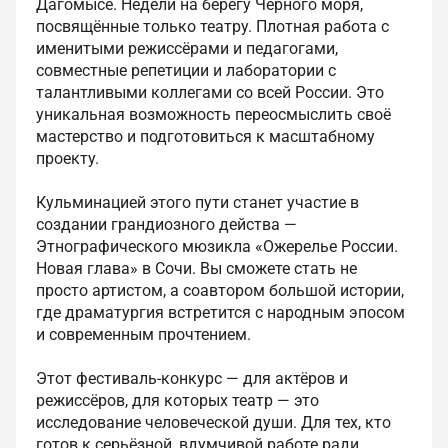
Дагомысе. Недели на берегу Чёрного моря,
посвящённые только театру. Плотная работа с
именитыми режиссёрами и педагогами,
совместные репетиции и лаборатории с
талантливыми коллегами со всей России. Это
уникальная возможность переосмыслить своё
мастерство и подготовиться к масштабному
проекту.
Кульминацией этого пути станет участие в
создании грандиозного действа —
Этнографического мюзикла «Ожерелье России.
Новая глава» в Сочи. Вы сможете стать не
просто артистом, а соавтором большой истории,
где драматургия встретится с народным эпосом
и современным прочтением.
Этот фестиваль-конкурс — для актёров и
режиссёров, для которых театр — это
исследование человеческой души. Для тех, кто
готов к серьёзной, вдумчивой работе ради