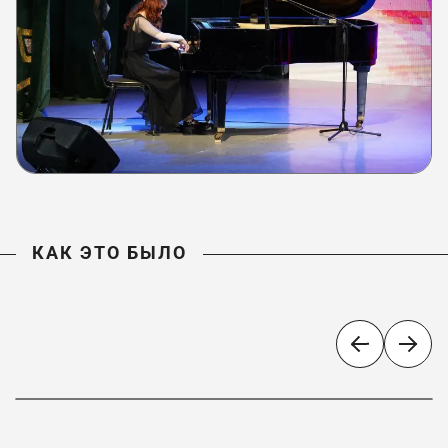
КАК ЭТО БЫЛО
КАК ЭТО БЫЛО
«Ожерелье России»