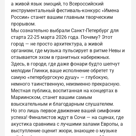
а живой язык эмоций, то Всероссийский
инструментальный фестиваль-конкурс «Имена
России» станет вашим главным творческим
прорывом.
Мы сознательно выбрали Санкт-Петербург для
старта 22-25 марта 2026 года. Почему? Этот
город — не просто архитектура, а живой
организм, где музыка пульсирует в ритме Невы и
отзывается эхом в гранитных набережных.
Здесь, в городе, где даже фонари будто шепчут
мелодии Глинки, ваше исполнение обретет ту
самую «петербургскую душу» — глубокую,
немного таинственную, неизменно прекрасную.
Местная публика, воспитанная на концертах в
Мариинском, станет вашим самым
взыскательным и благодарным слушателем.
Но это лишь первое движение вашей симфонии
успеха! Финалистов ждут в Сочи — на сценах, где
акустика сравнима с лучшими залами Европы, а
выступление оценит жюри, знающее о музыке