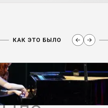
КАК ЭТО БЫЛО