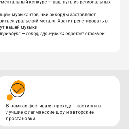
ументальный конкурс — ваш путь из региональных
ищем музыкантов, чьи аккорды заставляют
виться уральский металл. Хватит репетировать в
ут вашей музыки.
теринбург — город, где музыка обретает стальной
В рамках фестиваля проходят кастинги в
лучшие флагманские шоу и авторские
простановки