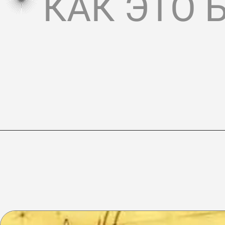
КАК ЭТО 