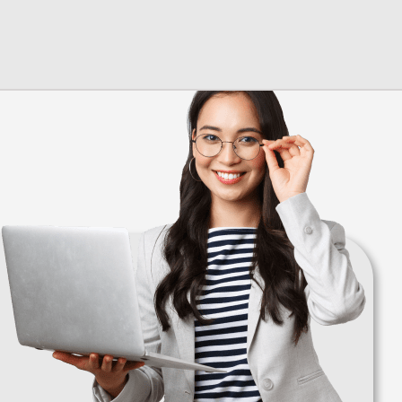
+7 (928) 132 65-98