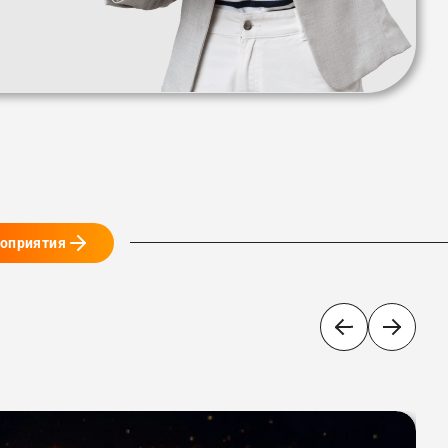
роприятия