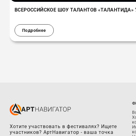
ВСЕРОССИЙСКОЕ ШОУ ТАЛАНТОВ «ТАЛАНТИДА» 
Подробнее
Ф
В
Х
к
Хотите участвовать в фестивалях? Ищете
И
к
участников? АртНавигатор - ваша точка