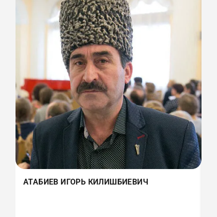
Г
АТАБИЕВ ИГОРЬ КИЛИШБИЕВИЧ