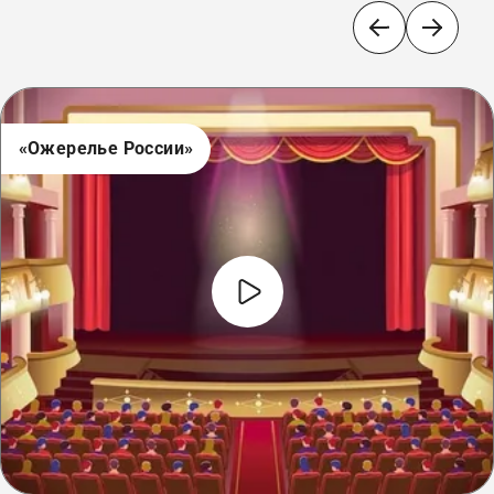
«Ожерелье России»