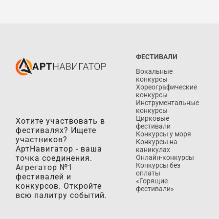
ФЕСТИВАЛИ
Вокальные
конкурсы
Хореографические
конкурсы
Инструментальные
конкурсы
Цирковые
Хотите участвовать в
фестивали
фестивалях? Ищете
Конкурсы у моря
участников?
Конкурсы на
АртНавигатор - ваша
каникулах
точка соединения.
Онлайн-конкурсы
Конкурсы без
Агрегатор №1
оплаты
фестивалей и
«Горящие
конкурсов. Откройте
фестивали»
всю палитру событий.