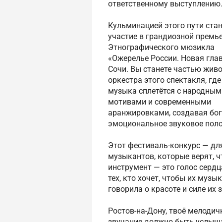
ответственному выступлению
Кульминацией этого пути ста
участие в грандиозной премь
Этнографического мюзикла
«Ожерелье России. Новая глав
Сочи. Вы станете частью жив
оркестра этого спектакля, гд
музыка сплетётся с народным
мотивами и современными
аранжировками, создавая бог
эмоциональное звуковое поло
Этот фестиваль-конкурс — дл
музыкантов, которые верят, ч
инструмент — это голос сердц
тех, кто хочет, чтобы их музы
говорила о красоте и силе их 
Ростов-на-Дону, твоё мелодич
звучание должно быть услыш