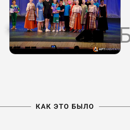
КАК ЭТО 
КАК ЭТО БЫЛО