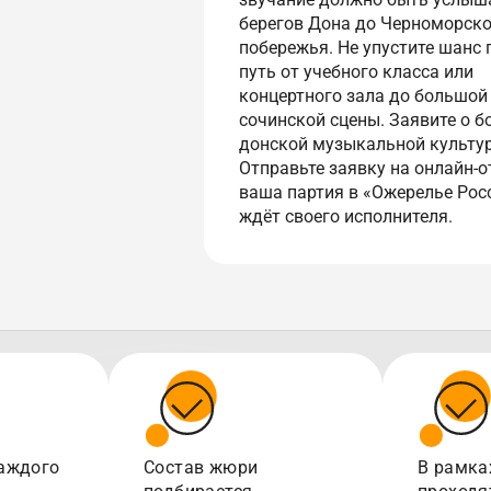
берегов Дона до Черноморско
побережья. Не упустите шанс 
путь от учебного класса или
концертного зала до большой
сочинской сцены. Заявите о б
донской музыкальной культу
Отправьте заявку на онлайн-о
ваша партия в «Ожерелье Рос
ждёт своего исполнителя.
аждого
Состав жюри
В рамка