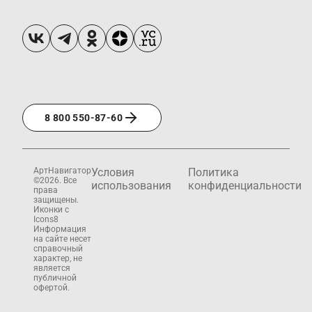
8 800 550-87-60
АртНавигатор
Условия
Политика
©2026. Все
использования
конфиденциальности
права
защищены.
Иконки с
Icons8
Информация
на сайте несет
справочный
характер, не
является
публичной
офертой.