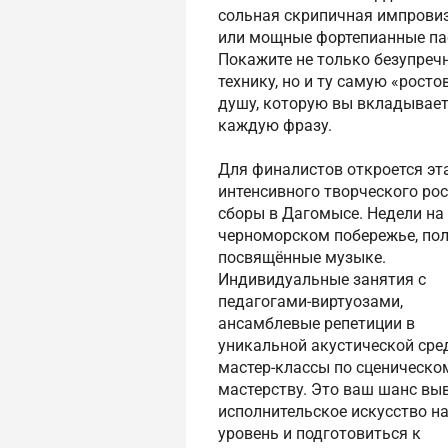
сольная скрипичная импрови
или мощные фортепианные па
Покажите не только безупреч
технику, но и ту самую «рост
душу, которую вы вкладывает
каждую фразу.
Для финалистов откроется эт
интенсивного творческого ро
сборы в Дагомысе. Недели на
черноморском побережье, по
посвящённые музыке.
Индивидуальные занятия с
педагогами-виртуозами,
ансамблевые репетиции в
уникальной акустической сред
мастер-классы по сценическо
мастерству. Это ваш шанс вы
исполнительское искусство н
уровень и подготовиться к