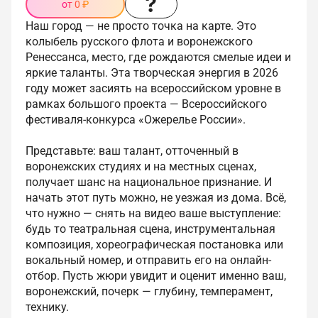
от 0 ₽
Наш город — не просто точка на карте. Это
колыбель русского флота и воронежского
Ренессанса, место, где рождаются смелые идеи и
яркие таланты. Эта творческая энергия в 2026
году может засиять на всероссийском уровне в
рамках большого проекта — Всероссийского
фестиваля-конкурса «Ожерелье России».
Представьте: ваш талант, отточенный в
воронежских студиях и на местных сценах,
получает шанс на национальное признание. И
начать этот путь можно, не уезжая из дома. Всё,
что нужно — снять на видео ваше выступление:
будь то театральная сцена, инструментальная
композиция, хореографическая постановка или
вокальный номер, и отправить его на онлайн-
отбор. Пусть жюри увидит и оценит именно ваш,
воронежский, почерк — глубину, темперамент,
технику.