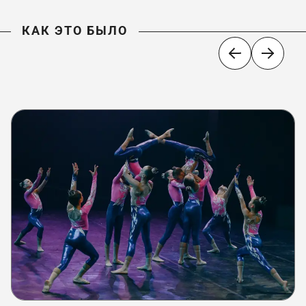
КАК ЭТО БЫЛО
КАК ЭТО БЫЛО