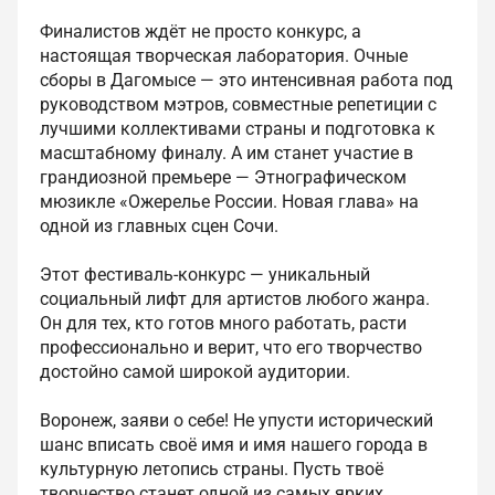
Финалистов ждёт не просто конкурс, а
настоящая творческая лаборатория. Очные
сборы в Дагомысе — это интенсивная работа под
руководством мэтров, совместные репетиции с
лучшими коллективами страны и подготовка к
масштабному финалу. А им станет участие в
грандиозной премьере — Этнографическом
мюзикле «Ожерелье России. Новая глава» на
одной из главных сцен Сочи.
Этот фестиваль-конкурс — уникальный
социальный лифт для артистов любого жанра.
Он для тех, кто готов много работать, расти
профессионально и верит, что его творчество
достойно самой широкой аудитории.
Воронеж, заяви о себе! Не упусти исторический
шанс вписать своё имя и имя нашего города в
культурную летопись страны. Пусть твоё
творчество станет одной из самых ярких