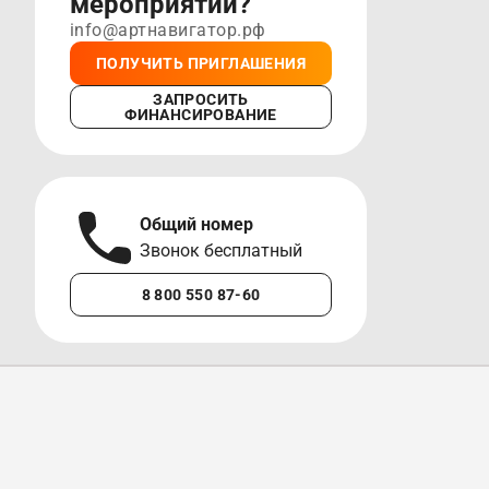
мероприятии?
info@артнавигатор.рф
ПОЛУЧИТЬ ПРИГЛАШЕНИЯ
ЗАПРОСИТЬ
ФИНАНСИРОВАНИЕ
Общий номер
А
Звонок бесплатный
М
8 800 550 87-60
+7 