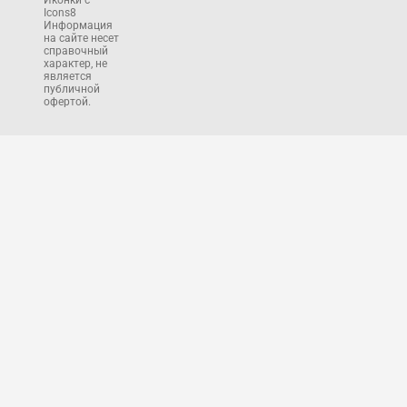
Иконки с
Icons8
Информация
на сайте несет
справочный
характер, не
является
публичной
офертой.