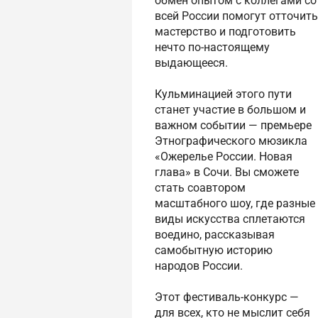
обмен опытом с коллегами со
всей России помогут отточить
мастерство и подготовить
нечто по-настоящему
выдающееся.
Кульминацией этого пути
станет участие в большом и
важном событии — премьере
Этнографического мюзикла
«Ожерелье России. Новая
глава» в Сочи. Вы сможете
стать соавтором
масштабного шоу, где разные
виды искусства сплетаются
воедино, рассказывая
самобытную историю
народов России.
Этот фестиваль-конкурс —
для всех, кто не мыслит себя