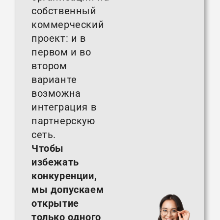
собственный
коммерческий
проект: и в
первом и во
втором
варианте
возможна
интеграция в
партнерскую
сеть.
Чтобы
избежать
конкуренции,
мы допускаем
открытие
только одного