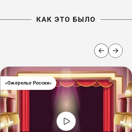
КАК ЭТО БЫЛО
«Ожерелье России»