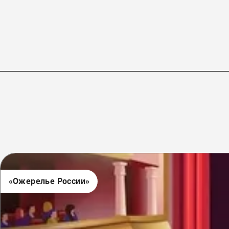
«Ожерелье России»