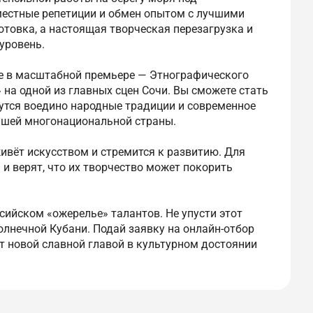
местные репетиции и обмен опытом с лучшими
отовка, а настоящая творческая перезагрузка и
уровень.
ие в масштабной премьере — Этнографического
на одной из главных сцен Сочи. Вы сможете стать
тутся воедино народные традиции и современное
ашей многонациональной страны.
живёт искусством и стремится к развитию. Для
 и верят, что их творчество может покорить
сийском «ожерелье» талантов. Не упусти этот
олнечной Кубани. Подай заявку на онлайн-отбор
ет новой славной главой в культурном достоянии