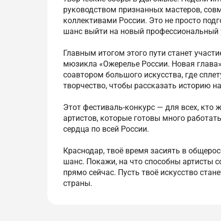
руководством признанных мастеров, сов
коллективами России. Это не просто подг
шанс выйти на новый профессиональный 
Главным итогом этого пути станет участ
мюзикла «Ожерелье России. Новая глава» 
соавтором большого искусства, где спле
творчество, чтобы рассказать историю н
Этот фестиваль-конкурс — для всех, кто 
артистов, которые готовы много работать
сердца по всей России.
Краснодар, твоё время засиять в общерос
шанс. Покажи, на что способны артисты с
прямо сейчас. Пусть твоё искусство стан
страны.