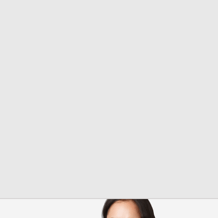
Надежда
Менеджер
+7 (928) 132 65-98