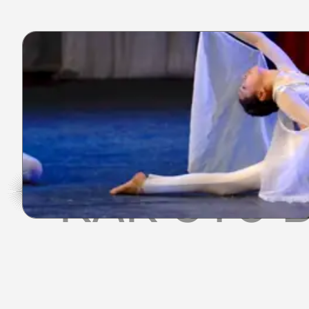
КАК ЭТО 