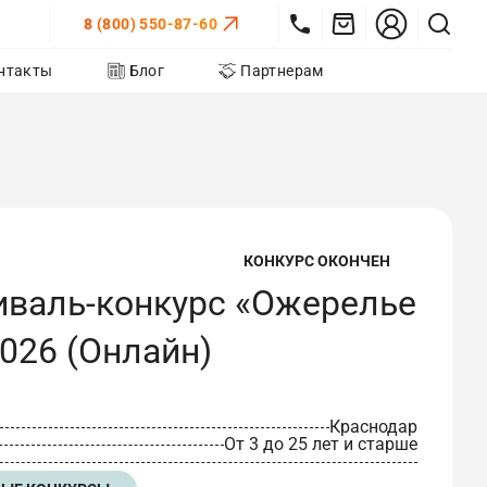
8 (800) 550-87-60
нтакты
Блог
Партнерам
КОНКУРС ОКОНЧЕН
иваль-конкурс «Ожерелье
026 (Онлайн)
Краснодар
От 3 до 25 лет и старше