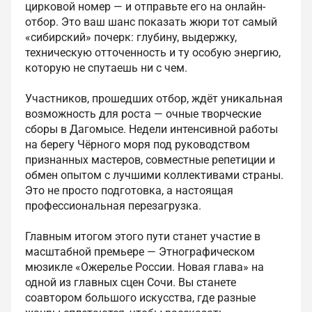
цирковой номер — и отправьте его на онлайн-
отбор. Это ваш шанс показать жюри тот самый
«сибирский» почерк: глубину, выдержку,
техническую отточенность и ту особую энергию,
которую не спутаешь ни с чем.
Участников, прошедших отбор, ждёт уникальная
возможность для роста — очные творческие
сборы в Дагомысе. Недели интенсивной работы
на берегу Чёрного моря под руководством
признанных мастеров, совместные репетиции и
обмен опытом с лучшими коллективами страны.
Это не просто подготовка, а настоящая
профессиональная перезагрузка.
Главным итогом этого пути станет участие в
масштабной премьере — Этнографическом
мюзикле «Ожерелье России. Новая глава» на
одной из главных сцен Сочи. Вы станете
соавтором большого искусства, где разные