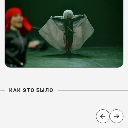
КАК ЭТО БЫЛО
КАК ЭТО БЫЛО