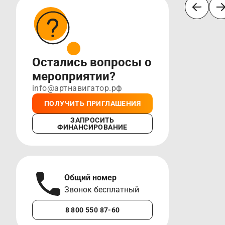
Остались вопросы о
мероприятии?
info@артнавигатор.рф
ПОЛУЧИТЬ ПРИГЛАШЕНИЯ
ЗАПРОСИТЬ
ФИНАНСИРОВАНИЕ
Общий номер
А
Звонок бесплатный
М
8 800 550 87-60
+7 