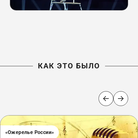
КАК ЭТО БЫЛО
«Ожерелье России»