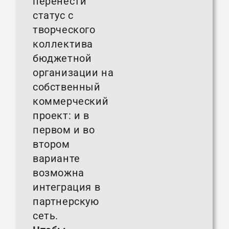
перенести
статус с
творческого
коллектива
бюджетной
организации на
собственный
коммерческий
проект: и в
первом и во
втором
варианте
возможна
интеграция в
партнерскую
сеть.