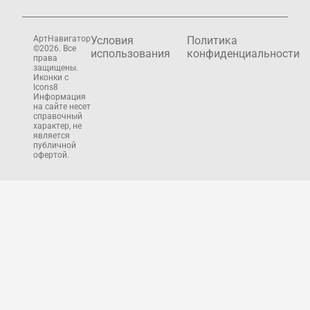
АртНавигатор
Условия
Политика
©2026. Все
использования
конфиденциальности
права
защищены.
Иконки с
Icons8
Информация
на сайте несет
справочный
характер, не
является
публичной
офертой.