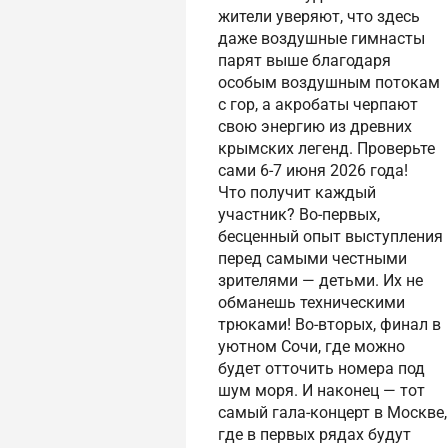
жители уверяют, что здесь
даже воздушные гимнасты
парят выше благодаря
особым воздушным потокам
с гор, а акробаты черпают
свою энергию из древних
крымских легенд. Проверьте
сами 6-7 июня 2026 года!
Что получит каждый
участник? Во-первых,
бесценный опыт выступления
перед самыми честными
зрителями — детьми. Их не
обманешь техническими
трюками! Во-вторых, финал в
уютном Сочи, где можно
будет отточить номера под
шум моря. И наконец — тот
самый гала-концерт в Москве,
где в первых рядах будут