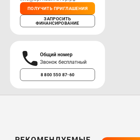
ПОЛУЧИТЬ ПРИГЛАШЕНИЯ
ЗАПРОСИТЬ
ФИНАНСИРОВАНИЕ
Общий номер
А
Звонок бесплатный
М
8 800 550 87-60
+7 
РЕКОМЕНДУЕМЫЕ