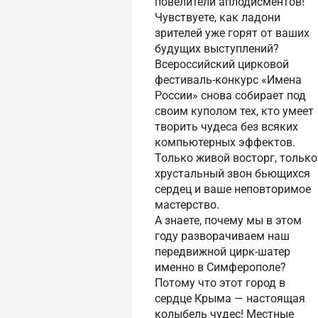
повелители аплодисментов!
Чувствуете, как ладони
зрителей уже горят от ваших
будущих выступлений?
Всероссийский цирковой
фестиваль-конкурс «Имена
России» снова собирает под
своим куполом тех, кто умеет
творить чудеса без всяких
компьютерных эффектов.
Только живой восторг, только
хрустальный звон бьющихся
сердец и ваше неповторимое
мастерство.
А знаете, почему мы в этом
году разворачиваем наш
передвижной цирк-шатер
именно в Симферополе?
Потому что этот город в
сердце Крыма — настоящая
колыбель чудес! Местные