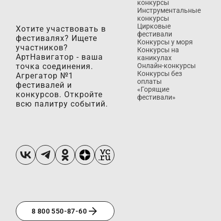
конкурсы
Инструментальные
конкурсы
Цирковые
Хотите участвовать в
фестивали
фестивалях? Ищете
Конкурсы у моря
участников?
Конкурсы на
АртНавигатор - ваша
каникулах
точка соединения.
Онлайн-конкурсы
Конкурсы без
Агрегатор №1
оплаты
фестивалей и
«Горящие
конкурсов. Откройте
фестивали»
всю палитру событий.
8 800 550-87-60