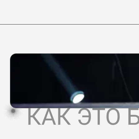
КАК ЭТО 