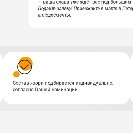
— ваша слава уже ждёт вас под большим 
Подайте заявку! Приезжайте в марте в Пет
аплодисменты.
Состав жюри подбирается индивидуально,
согласно Вашей номинации