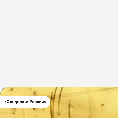
«Ожерелье России»