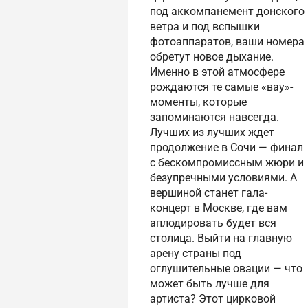
под аккомпанемент донского
ветра и под вспышки
фотоаппаратов, ваши номера
обретут новое дыхание.
Именно в этой атмосфере
рождаются те самые «вау»-
моменты, которые
запоминаются навсегда.
Лучших из лучших ждет
продолжение в Сочи — финал
с бескомпромиссным жюри и
безупречными условиями. А
вершиной станет гала-
концерт в Москве, где вам
аплодировать будет вся
столица. Выйти на главную
арену страны под
оглушительные овации — что
может быть лучше для
артиста? Этот цирковой