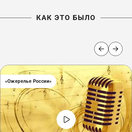
КАК ЭТО БЫЛО
«Ожерелье России»