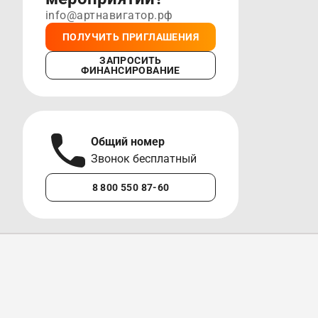
info@артнавигатор.рф
ПОЛУЧИТЬ ПРИГЛАШЕНИЯ
ЗАПРОСИТЬ
ФИНАНСИРОВАНИЕ
Общий номер
А
Звонок бесплатный
М
8 800 550 87-60
+7 