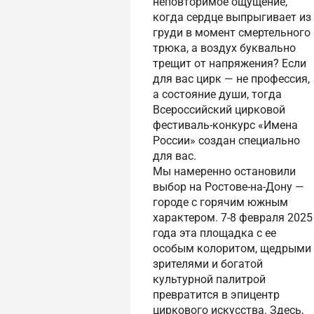
неповторимое ощущение,
когда сердце выпрыгивает из
груди в момент смертельного
трюка, а воздух буквально
трещит от напряжения? Если
для вас цирк — не профессия,
а состояние души, тогда
Всероссийский цирковой
фестиваль-конкурс «Имена
России» создан специально
для вас.
Мы намеренно остановили
выбор на Ростове-на-Дону —
городе с горячим южным
характером. 7-8 февраля 2025
года эта площадка с ее
особым колоритом, щедрыми
зрителями и богатой
культурной палитрой
превратится в эпицентр
циркового искусства. Здесь,