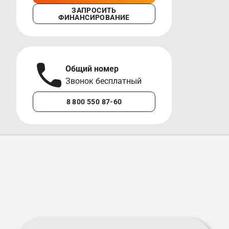
ЗАПРОСИТЬ
ФИНАНСИРОВАНИЕ
Общий номер
А
Звонок бесплатный
М
8 800 550 87-60
+7 