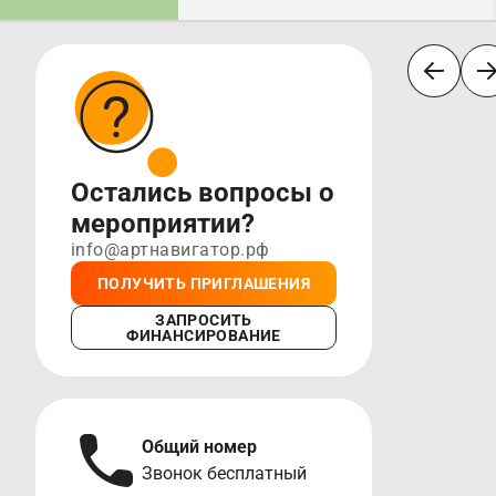
Остались вопросы о
мероприятии?
info@артнавигатор.рф
ПОЛУЧИТЬ ПРИГЛАШЕНИЯ
ЗАПРОСИТЬ
ФИНАНСИРОВАНИЕ
Общий номер
А
Звонок бесплатный
М