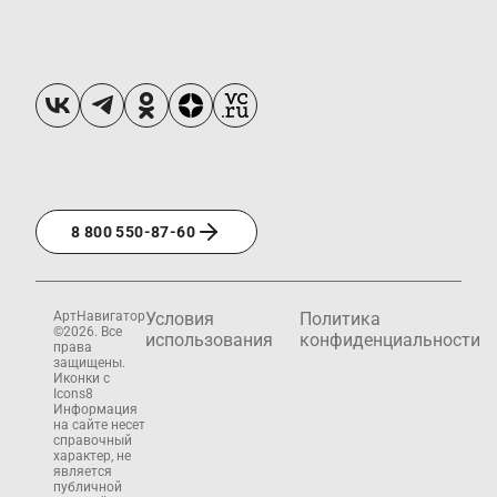
8 800 550-87-60
АртНавигатор
Условия
Политика
©2026. Все
использования
конфиденциальности
права
защищены.
Иконки с
Icons8
Информация
на сайте несет
справочный
характер, не
является
публичной