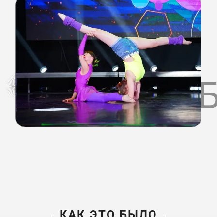
КАК ЭТО 
КАК ЭТО БЫЛО