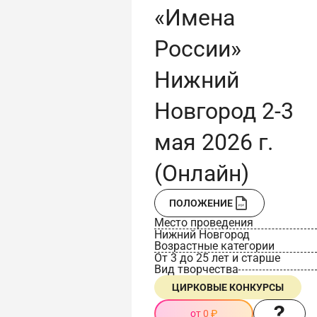
«Имена
России»
Нижний
Новгород 2-3
мая 2026 г.
(Онлайн)
ПОЛОЖЕНИЕ
Место проведения
Нижний Новгород
Возрастные категории
От 3 до 25 лет и старше
Вид творчества
ЦИРКОВЫЕ КОНКУРСЫ
от 0 ₽