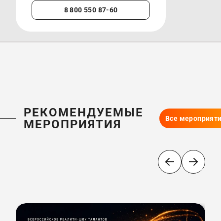
8 800 550 87-60
+7 
РЕКОМЕНДУЕМЫЕ
Все мероприят
МЕРОПРИЯТИЯ