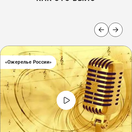
«Ожерелье России»